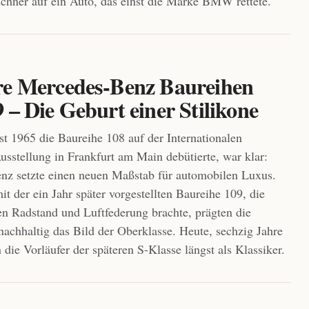
chner auf ein Auto, das einst die Marke BMW rettete.
re Mercedes-Benz Baureihen
 – Die Geburt einer Stilikone
t 1965 die Baureihe 108 auf der Internationalen
sstellung in Frankfurt am Main debütierte, war klar:
nz setzte einen neuen Maßstab für automobilen Luxus.
 der ein Jahr später vorgestellten Baureihe 109, die
en Radstand und Luftfederung brachte, prägten die
achhaltig das Bild der Oberklasse. Heute, sechzig Jahre
n die Vorläufer der späteren S-Klasse längst als Klassiker.