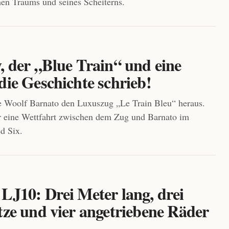
chen Traums und seines Scheiterns.
, der „Blue Train“ und eine
die Geschichte schrieb!
e Woolf Barnato den Luxuszug „Le Train Bleu“ heraus.
r eine Wettfahrt zwischen dem Zug und Barnato im
d Six.
LJ10: Drei Meter lang, drei
tze und vier angetriebene Räder