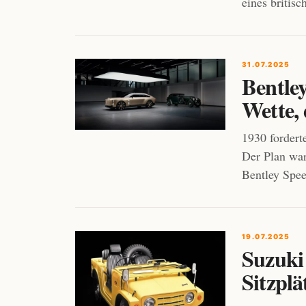
eines britis
31.07.2025
Bentley
Wette, 
1930 fordert
Der Plan wa
Bentley Spee
19.07.2025
Suzuki 
Sitzplä