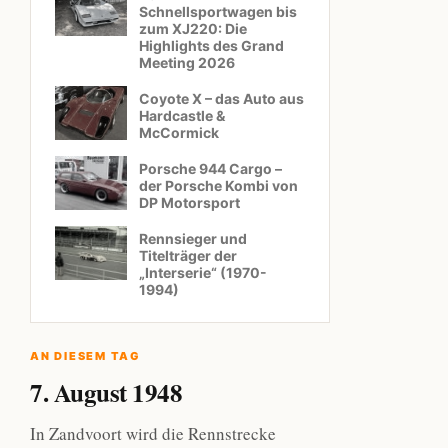
Schnellsportwagen bis
zum XJ220: Die
Highlights des Grand
Meeting 2026
Coyote X – das Auto aus
Hardcastle &
McCormick
Porsche 944 Cargo –
der Porsche Kombi von
DP Motorsport
Rennsieger und
Titelträger der
„Interserie“ (1970-
1994)
AN DIESEM TAG
7. August 1948
In Zandvoort wird die Rennstrecke