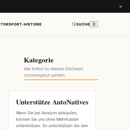
×
TORSPORT-HISTORIE
SUCHE
☰
Kategorie
Alle Artikel zu diesem Stichwort
chronologisch sortiert.
Unterstütze AutoNatives
Wenn Sie bei Amazon einkaufen,
können Sie uns ohne Mehrkosten
unterstützen. So unterstützen Sie den