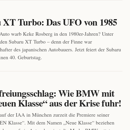
 XT Turbo: Das UFO von 1985
Auto warb Keke Rosberg in den 1980er-Jahren? Unter
 den Subaru XT Turbo – denn der Finne war
after des japanischen Autobauers. Jetzt feiert der Subaru
nen 40. Geburtstag.
freiungsschlag: Wie BMW mit
euen Klasse“ aus der Krise fuhr!
uf der IAA in München zurzeit die Premiere seiner
N Klasse“. Mit dem Namen „Neue Klasse“ beziehen