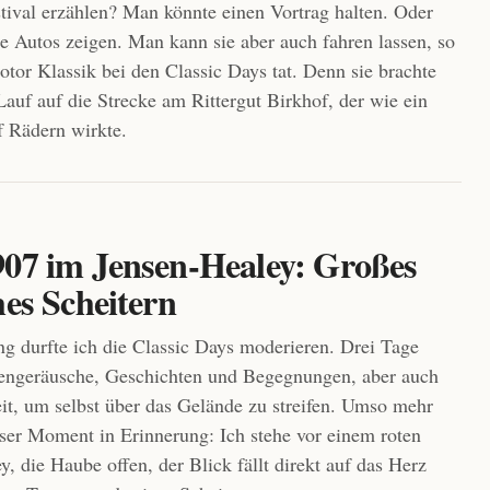
tival erzählen? Man könnte einen Vortrag halten. Oder
ge Autos zeigen. Man kann sie aber auch fahren lassen, so
otor Klassik bei den Classic Days tat. Denn sie brachte
Lauf auf die Strecke am Rittergut Birkhof, der wie ein
uf Rädern wirkte.
907 im Jensen-Healey: Großes
hes Scheitern
ng durfte ich die Classic Days moderieren. Drei Tage
rengeräusche, Geschichten und Begegnungen, aber auch
it, um selbst über das Gelände zu streifen. Umso mehr
eser Moment in Erinnerung: Ich stehe vor einem roten
, die Haube offen, der Blick fällt direkt auf das Herz