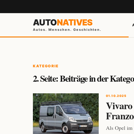
AUTO
NATIVES
Autos. Menschen. Geschichten.
KATEGORIE
2. Seite: Beiträge in der Kate
01.10.2025
Vivaro 
Franzo
Als Opel im 