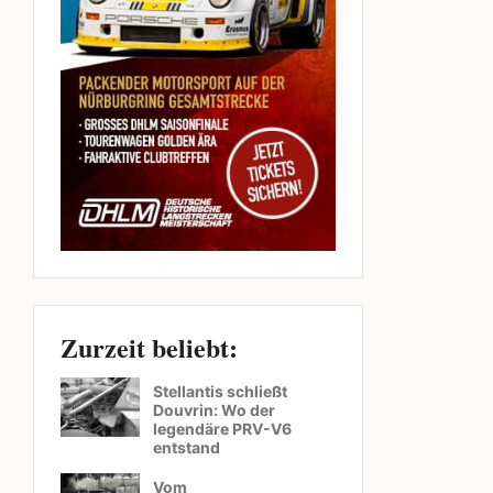
Zurzeit beliebt:
Stellantis schließt
Douvrin: Wo der
legendäre PRV-V6
entstand
Vom