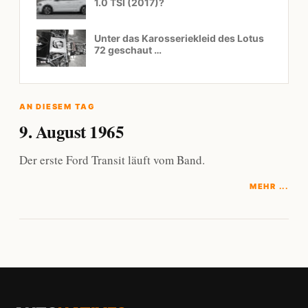
1.0 TSI (2017)?
Unter das Karosseriekleid des Lotus
72 geschaut …
AN DIESEM TAG
9. August 1965
Der erste Ford Transit läuft vom Band.
MEHR ...