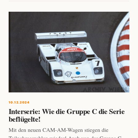
10.12.2024
Interserie: Wie die Gruppe C die Serie
beflügelte!
Mit den neuen CAM-AM-Wagen stiegen die
Teilnehmerzahlen wieder! Auch von der Gruppe C