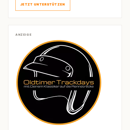
JETZT UNTERSTÜTZEN
ANZEIGE