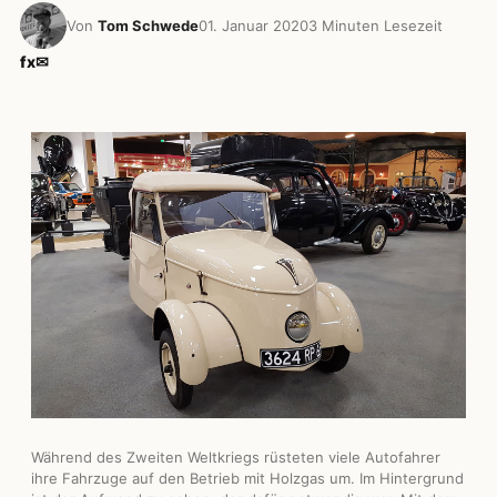
Von
Tom Schwede
01. Januar 2020
3 Minuten Lesezeit
f
x
✉
Während des Zweiten Weltkriegs rüsteten viele Autofahrer
ihre Fahrzuge auf den Betrieb mit Holzgas um. Im Hintergrund