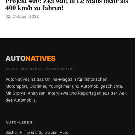
Projekt 400: Ziel war, in Le Mans mehr als
400 km/h zu fahren!
02. Oktober 2022
AUTO
NATIVES
Autos. Menschen. Geschichten.
AutoNatives ist das Online-Magazin für historischen
Motorsport, Oldtimer, Youngtimer und Automobilgeschichte.
Mit Storys, Analysen, Interviews und Reportagen aus der Welt
des Automobils.
AUTO-LEBEN
Bücher, Filme und Spiele zum Auto