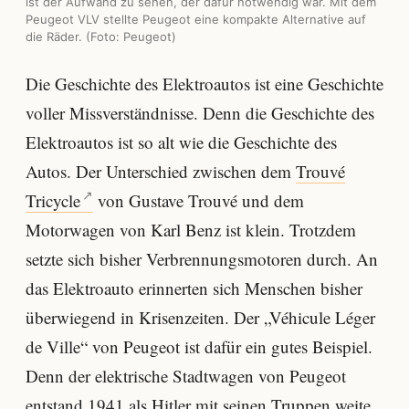
ist der Aufwand zu sehen, der dafür notwendig war. Mit dem
Peugeot VLV stellte Peugeot eine kompakte Alternative auf
die Räder. (Foto: Peugeot)
Die Geschichte des Elektroautos ist eine Geschichte
voller Missverständnisse. Denn die Geschichte des
Elektroautos ist so alt wie die Geschichte des
Autos. Der Unterschied zwischen dem
Trouvé
Tricycle
von Gustave Trouvé und dem
Motorwagen von Karl Benz ist klein. Trotzdem
setzte sich bisher Verbrennungsmotoren durch. An
das Elektroauto erinnerten sich Menschen bisher
überwiegend in Krisenzeiten. Der „Véhicule Léger
de Ville“ von Peugeot ist dafür ein gutes Beispiel.
Denn der elektrische Stadtwagen von Peugeot
entstand 1941 als Hitler mit seinen Truppen weite