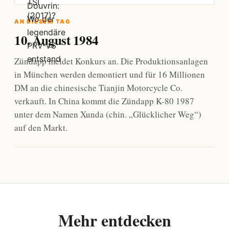
AN DIESEM TAG
10. August 1984
Zündapp meldet Konkurs an. Die Produktionsanlagen
in München werden demontiert und für 16 Millionen
DM an die chinesische Tianjin Motorcycle Co.
verkauft. In China kommt die Zündapp K-80 1987
unter dem Namen Xunda (chin. „Glücklicher Weg“)
auf den Markt.
Mehr entdecken