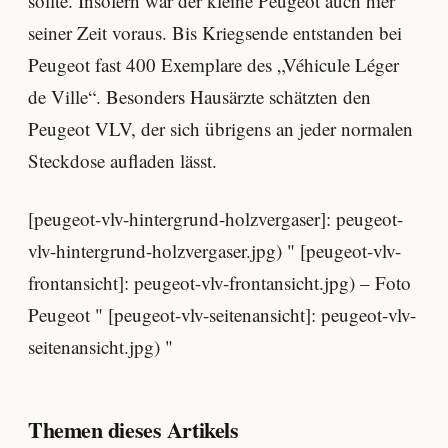
sollte. Insofern war der kleine Peugeot auch hier
seiner Zeit voraus. Bis Kriegsende entstanden bei
Peugeot fast 400 Exemplare des „Véhicule Léger
de Ville“. Besonders Hausärzte schätzten den
Peugeot VLV, der sich übrigens an jeder normalen
Steckdose aufladen lässt.
[peugeot-vlv-hintergrund-holzvergaser]: peugeot-
vlv-hintergrund-holzvergaser.jpg) " [peugeot-vlv-
frontansicht]: peugeot-vlv-frontansicht.jpg) – Foto
Peugeot " [peugeot-vlv-seitenansicht]: peugeot-vlv-
seitenansicht.jpg) "
Themen dieses Artikels