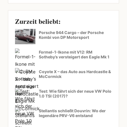
Zurzeit beliebt:
Porsche 944 Cargo – der Porsche
Kombi von DP Motorsport
Formel-1-Ikone mit V12: RM
Sotheby’s versteigert den Eagle Mk 1
Coyote X – das Auto aus Hardcastle &
McCormick
Test: Wie fährt sich der neue VW Polo
1.0 TSI (2017)?
Stellantis schließt Douvrin: Wo der
legendäre PRV-V6 entstand