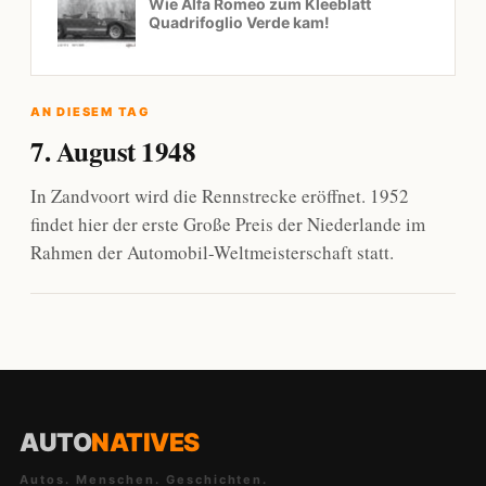
Wie Alfa Romeo zum Kleeblatt
Quadrifoglio Verde kam!
AN DIESEM TAG
7. August 1948
In Zandvoort wird die Rennstrecke eröffnet. 1952
findet hier der erste Große Preis der Niederlande im
Rahmen der Automobil-Weltmeisterschaft statt.
AUTO
NATIVES
Autos. Menschen. Geschichten.