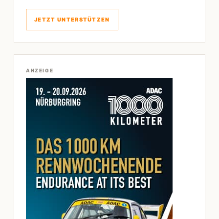
JETZT UNTERSTÜTZEN
ANZEIGE