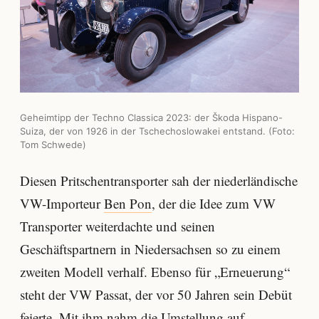
Geheimtipp der Techno Classica 2023: der Škoda Hispano-
Suiza, der von 1926 in der Tschechoslowakei entstand. (Foto:
Tom Schwede)
Diesen Pritschentransporter sah der niederländische
VW-Importeur
Ben Pon
, der die Idee zum VW
Transporter weiterdachte und seinen
Geschäftspartnern in Niedersachsen so zu einem
zweiten Modell verhalf. Ebenso für „Erneuerung“
steht der VW Passat, der vor 50 Jahren sein Debüt
feierte. Mit ihm nahm die Umstellung auf