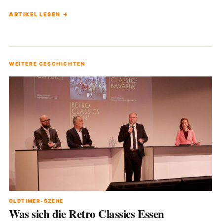
ARTIKEL LESEN →
WEITERE GESCHICHTEN
OLDTIMER-SZENE
Was sich die Retro Classics Essen