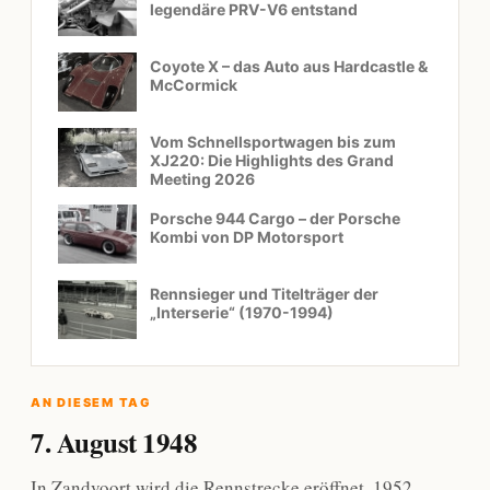
legendäre PRV-V6 entstand
Coyote X – das Auto aus Hardcastle &
McCormick
Vom Schnellsportwagen bis zum
XJ220: Die Highlights des Grand
Meeting 2026
Porsche 944 Cargo – der Porsche
Kombi von DP Motorsport
Rennsieger und Titelträger der
„Interserie“ (1970-1994)
AN DIESEM TAG
7. August 1948
In Zandvoort wird die Rennstrecke eröffnet. 1952