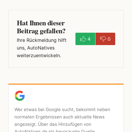
Hat Ihnen dieser
Beitrag gefallen?
4
0
Ihre Rückmeldung hilft
uns, AutoNatives
weiterzuentwickeln.
Wer etwas bei Google sucht, bekommt neben
normalen Ergebnissen auch aktuelle News
angezeigt. Über das Hinzufügen von
Auto
Natives.de
als bevorzugte Quelle,