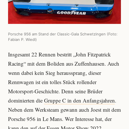
Porsche 956 am Stand der Classic-Gala Schwetzingen (Foto:
Fabian P. Wiedl)
Insgesamt 22 Rennen bestritt „John Fitzpatrick
Racing“ mit dem Boliden aus Zuffenhausen. Auch
wenn dabei kein Sieg heraussprang, dieser
Rennwagen ist ein tolles Stück rollender
Motorsport-Geschichte. Denn seine Brüder
dominierten die
Gruppe C in den Anfangsjahren
.
Neben dem Werksteam gewann auch Joest mit dem
Porsche 956 in Le Mans. Wer Interesse hat, der
kann den auf der Essen Motor Show 2022