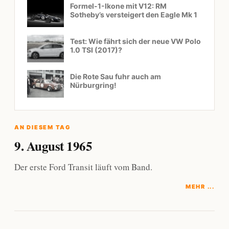
Formel-1-Ikone mit V12: RM
Sotheby’s versteigert den Eagle Mk 1
Test: Wie fährt sich der neue VW Polo
1.0 TSI (2017)?
Die Rote Sau fuhr auch am
Nürburgring!
AN DIESEM TAG
9. August 1965
Der erste Ford Transit läuft vom Band.
MEHR ...