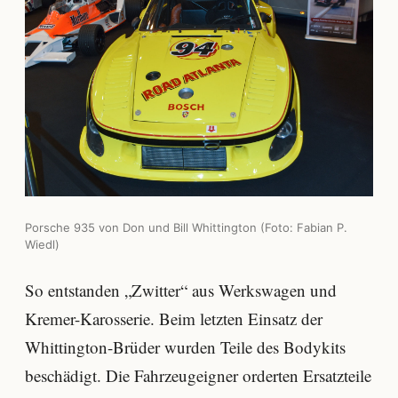
Porsche 935 von Don und Bill Whittington (Foto: Fabian P.
Wiedl)
So entstanden „Zwitter“ aus Werkswagen und
Kremer-Karosserie. Beim letzten Einsatz der
Whittington-Brüder wurden Teile des Bodykits
beschädigt. Die Fahrzeugeigner orderten Ersatzteile