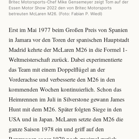
Britec Motorsports-Chef Mike Gensemeyer zeigt Tom auf der
Essen Motor Show 2022 den von Britec Motorsports
betreuten McLaren M26. (Foto: Fabian P. Wiedl)
Erst im Mai 1977 beim Großen Preis von Spanien
in Jamara vor den Toren der spanischen Hauptstadt
Madrid kehrte der McLaren M26 in die Formel 1-
Weltmeisterschaft zurück. Dabei experimentierte
das Team mit einem Doppelflügel an der
Vorderachse und verbesserte den M26 in den
kommenden Wochen kontinuierlich. Schon das
Heimrennen im Juli in Silverstone gewann James
Hunt mit dem M26. Später folgten Siege in den
USA und in Japan. McLaren setzte den M26 die
ganze Saison 1978 ein und griff auf den
Rennwagen sogar 1979 noch zweimal zurück.