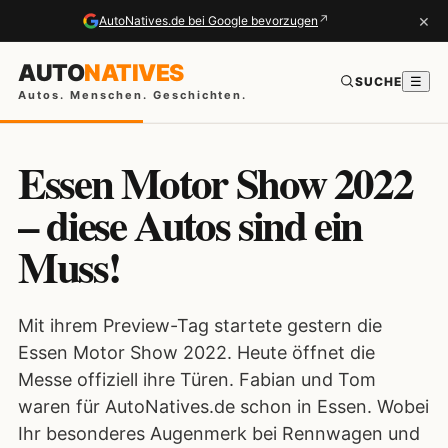
×
↗
AutoNatives.de bei Google bevorzugen
AUTO
NATIVES
SUCHE
☰
Autos. Menschen. Geschichten.
Essen Motor Show 2022
– diese Autos sind ein
Muss!
Mit ihrem Preview-Tag startete gestern die
Essen Motor Show 2022. Heute öffnet die
Messe offiziell ihre Türen. Fabian und Tom
waren für AutoNatives.de schon in Essen. Wobei
Ihr besonderes Augenmerk bei Rennwagen und