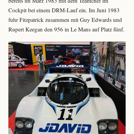
bereits im März 1983 mit dem Teamchef im
Cockpit bei einem DRM-Lauf ein. Im Juni 1983
fuhr Fitzpatrick zusammen mit Guy Edwards und
Rupert Keegan den 956 in Le Mans auf Platz fünf.