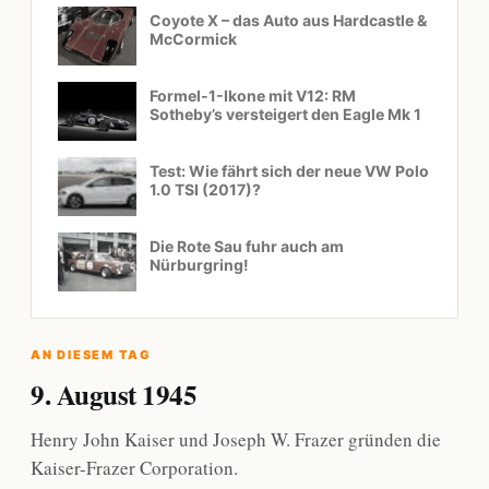
Coyote X – das Auto aus Hardcastle &
McCormick
Formel-1-Ikone mit V12: RM
Sotheby’s versteigert den Eagle Mk 1
Test: Wie fährt sich der neue VW Polo
1.0 TSI (2017)?
Die Rote Sau fuhr auch am
Nürburgring!
AN DIESEM TAG
9. August 1945
Henry John Kaiser und Joseph W. Frazer gründen die
Kaiser-Frazer Corporation.