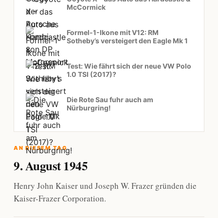
McCormick
Formel-1-Ikone mit V12: RM
Sotheby’s versteigert den Eagle Mk 1
Test: Wie fährt sich der neue VW Polo
1.0 TSI (2017)?
Die Rote Sau fuhr auch am
Nürburgring!
AN DIESEM TAG
9. August 1945
Henry John Kaiser und Joseph W. Frazer gründen die
Kaiser-Frazer Corporation.