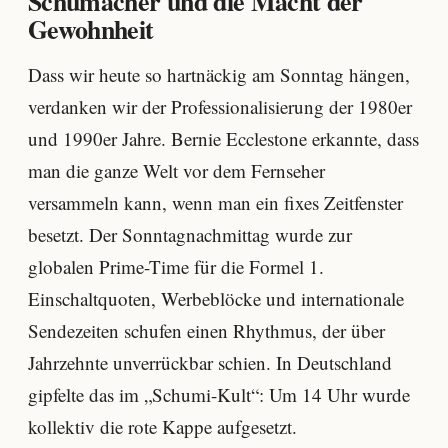
Schumacher und die Macht der
Gewohnheit
Dass wir heute so hartnäckig am Sonntag hängen,
verdanken wir der Professionalisierung der 1980er
und 1990er Jahre. Bernie Ecclestone erkannte, dass
man die ganze Welt vor dem Fernseher
versammeln kann, wenn man ein fixes Zeitfenster
besetzt. Der Sonntagnachmittag wurde zur
globalen Prime-Time für die Formel 1.
Einschaltquoten, Werbeblöcke und internationale
Sendezeiten schufen einen Rhythmus, der über
Jahrzehnte unverrückbar schien. In Deutschland
gipfelte das im „Schumi-Kult“: Um 14 Uhr wurde
kollektiv die rote Kappe aufgesetzt.