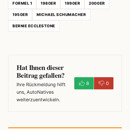
FORMEL 1
1980ER
1990ER
2000ER
1950ER
MICHAEL SCHUMACHER
BERNIE ECCLESTONE
Hat Ihnen dieser
Beitrag gefallen?
8
0
Ihre Rückmeldung hilft
uns, AutoNatives
weiterzuentwickeln.