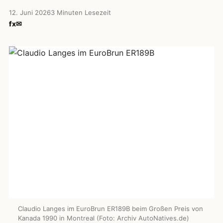
12. Juni 2026
3 Minuten Lesezeit
f
x
✉
Claudio Langes im EuroBrun ER189B beim Großen Preis von
Kanada 1990 in Montreal (Foto: Archiv AutoNatives.de)