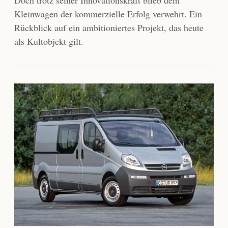
Doch trotz seiner Innovationskraft blieb dem
Kleinwagen der kommerzielle Erfolg verwehrt. Ein
Rückblick auf ein ambitioniertes Projekt, das heute
als Kultobjekt gilt.