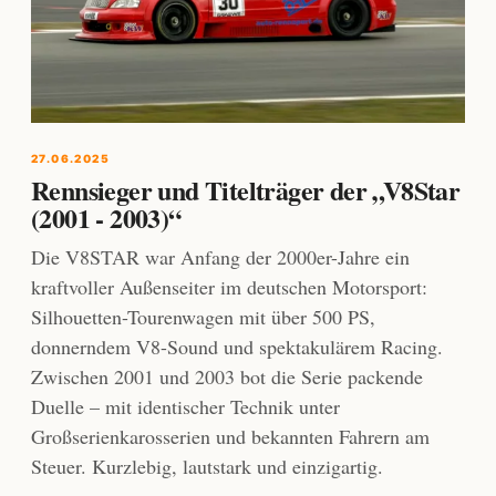
27.06.2025
Rennsieger und Titelträger der „V8Star
(2001 - 2003)“
Die V8STAR war Anfang der 2000er-Jahre ein
kraftvoller Außenseiter im deutschen Motorsport:
Silhouetten-Tourenwagen mit über 500 PS,
donnerndem V8-Sound und spektakulärem Racing.
Zwischen 2001 und 2003 bot die Serie packende
Duelle – mit identischer Technik unter
Großserienkarosserien und bekannten Fahrern am
Steuer. Kurzlebig, lautstark und einzigartig.