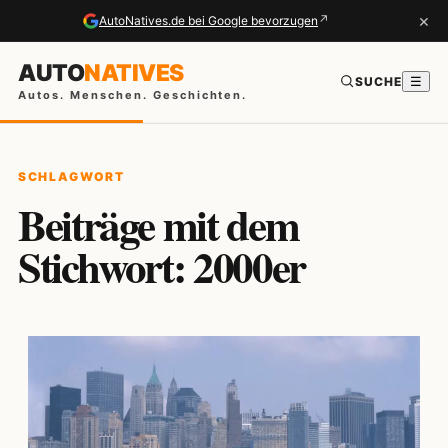
×
↗
AutoNatives.de bei Google bevorzugen
AUTO
NATIVES
SUCHE
☰
Autos. Menschen. Geschichten.
SCHLAGWORT
Beiträge mit dem
Stichwort: 2000er