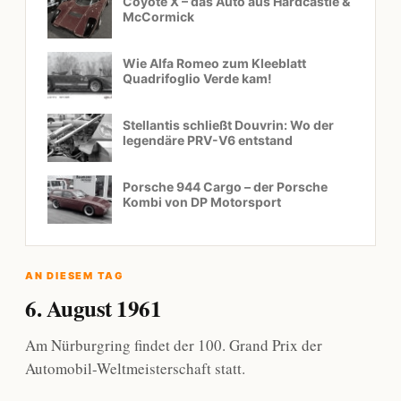
Coyote X – das Auto aus Hardcastle &
McCormick
Wie Alfa Romeo zum Kleeblatt
Quadrifoglio Verde kam!
Stellantis schließt Douvrin: Wo der
legendäre PRV-V6 entstand
Porsche 944 Cargo – der Porsche
Kombi von DP Motorsport
AN DIESEM TAG
6. August 1961
Am Nürburgring findet der 100. Grand Prix der
Automobil-Weltmeisterschaft statt.