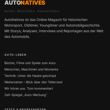
AUTO
NATIVES
Autos. Menschen. Geschichten.
AutoNatives ist das Online-Magazin für historischen
Motorsport, Oldtimer, Youngtimer und Automobilgeschichte.
Mit Storys, Analysen, Interviews und Reportagen aus der Welt
des Automobils.
AUTO-LEBEN
Bücher, Filme und Spiele zum Auto
Menschen, Maschinen und Momente
Technik: Unter die Haube geschaut
Weitersehen – Blick über den Tellerrand
Wir hören uns: Tom kommentiert
Zeit-Spiegel „Auto-Werbung“
TESTS & PROBEFAHRTEN