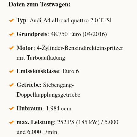
Daten zum Testwagen:
Typ
: Audi A4 allroad quattro 2.0 TFSI
Grundpreis
: 48.750 Euro (04/2016)
Motor
: 4-Zylinder-Benzindirekteinspritzer
mit Turboaufladung
Emissionsklasse
: Euro 6
Getriebe
: Siebengang-
Doppelkupplungsgetriebe
Hubraum
: 1.984 ccm
max. Leistung
: 252 PS (185 kW) / 5.000
und 6.000 1/min