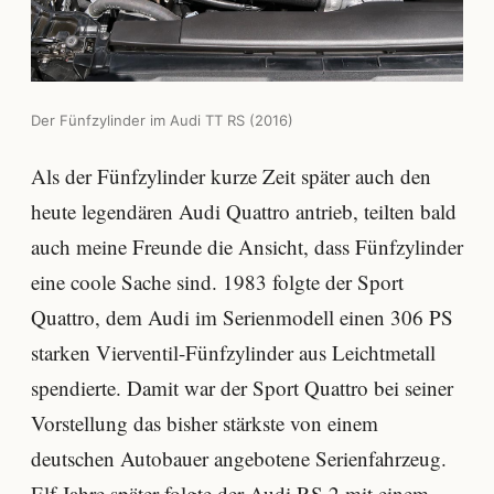
Der Fünfzylinder im Audi TT RS (2016)
Als der Fünfzylinder kurze Zeit später auch den
heute legendären Audi Quattro antrieb, teilten bald
auch meine Freunde die Ansicht, dass Fünfzylinder
eine coole Sache sind. 1983 folgte der Sport
Quattro, dem Audi im Serienmodell einen 306 PS
starken Vierventil-Fünfzylinder aus Leichtmetall
spendierte. Damit war der Sport Quattro bei seiner
Vorstellung das bisher stärkste von einem
deutschen Autobauer angebotene Serienfahrzeug.
Elf Jahre später folgte der Audi RS 2 mit einem