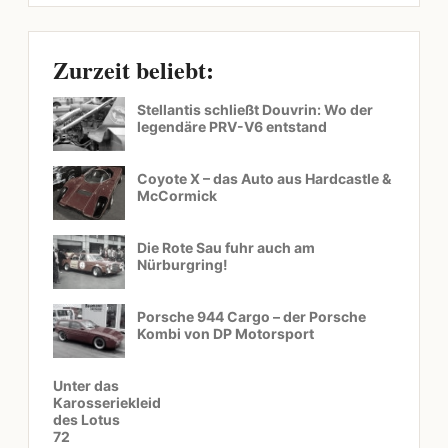
Zurzeit beliebt:
Stellantis schließt Douvrin: Wo der
legendäre PRV-V6 entstand
Coyote X – das Auto aus Hardcastle &
McCormick
Die Rote Sau fuhr auch am
Nürburgring!
Porsche 944 Cargo – der Porsche
Kombi von DP Motorsport
Unter das
Karosseriekleid
des Lotus
72