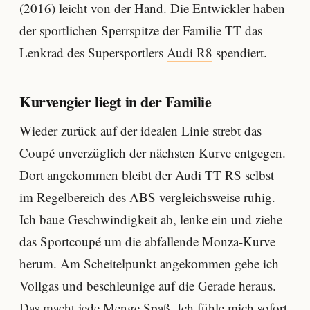
(2016) leicht von der Hand. Die Entwickler haben
der sportlichen Sperrspitze der Familie TT das
Lenkrad des Supersportlers
Audi R8
spendiert.
Kurvengier liegt in der Familie
Wieder zurück auf der idealen Linie strebt das
Coupé unverzüglich der nächsten Kurve entgegen.
Dort angekommen bleibt der Audi TT RS selbst
im Regelbereich des ABS vergleichsweise ruhig.
Ich baue Geschwindigkeit ab, lenke ein und ziehe
das Sportcoupé um die abfallende Monza-Kurve
herum. Am Scheitelpunkt angekommen gebe ich
Vollgas und beschleunige auf die Gerade heraus.
Das macht jede Menge Spaß. Ich fühle mich sofort