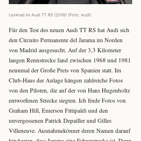
Lenkrad im Audi TT RS (2016) (Foto: Audi)
Für den Test des neuen Audi TT RS hat Audi sich
den Circuito Permanente del Jarama im Norden
von Madrid ausgesucht. Auf der 3,3 Kilometer
langen Rennstrecke fand zwischen 1968 und 1981
neunmal der Große Preis von Spanien statt. Im
Club-Haus der Anlage hängen zahlreiche Fotos
von den Piloten, die auf der von Hans Hugenholtz
entworfenen Strecke siegten. Ich finde Fotos von
Graham Hill, Emerson Fittipaldi und den
unvergessenen Patrick Depailler und Gilles
Villeneuve. Ausnahmekönner deren Namen darauf
hindeuten, dass Jarama eine Fahrerstrecke ist. Denn