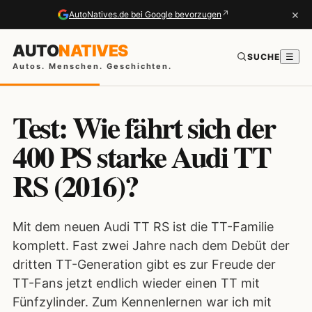
×
↗
AutoNatives.de bei Google bevorzugen
AUTO
NATIVES
SUCHE
☰
Autos. Menschen. Geschichten.
Test: Wie fährt sich der
400 PS starke Audi TT
RS (2016)?
Mit dem neuen Audi TT RS ist die TT-Familie
komplett. Fast zwei Jahre nach dem Debüt der
dritten TT-Generation gibt es zur Freude der
TT-Fans jetzt endlich wieder einen TT mit
Fünfzylinder. Zum Kennenlernen war ich mit