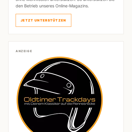
den Betrieb unseres Online-Magazins.
JETZT UNTERSTÜTZEN
ANZEIGE