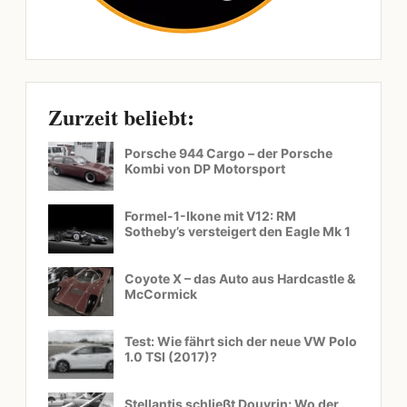
Zurzeit beliebt:
Porsche 944 Cargo – der Porsche
Kombi von DP Motorsport
Formel-1-Ikone mit V12: RM
Sotheby’s versteigert den Eagle Mk 1
Coyote X – das Auto aus Hardcastle &
McCormick
Test: Wie fährt sich der neue VW Polo
1.0 TSI (2017)?
Stellantis schließt Douvrin: Wo der