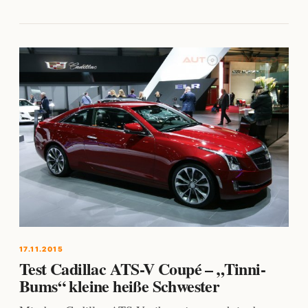
17.11.2015
Test Cadillac ATS-V Coupé – „Tinni-
Bums“ kleine heiße Schwester