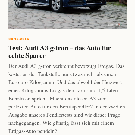
06.12.2015
Test: Audi A3 g-tron – das Auto für
echte Sparer
Der Audi A3 g-tron verbrennt bevorzugt Erdgas. Das
kostet an der Tankstelle nur etwas mehr als einen
Euro pro Kilogramm. Und das obwohl der Heizwert
eines Kilogramms Erdgas dem von rund 1,5 Litern
Benzin entspricht. Macht das diesen A3 zum
perfekten Auto für den Berufspendler? In der zweiten
Ausgabe unseres Pendlertests sind wir dieser Frage
nachgegangen. Wie günstig lässt sich mit einem
Erdgas-Auto pendeln?