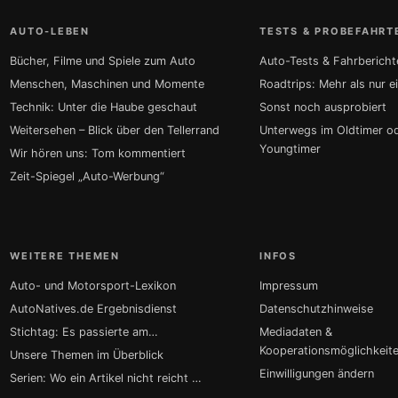
AUTO-LEBEN
TESTS & PROBEFAHRT
Bücher, Filme und Spiele zum Auto
Auto-Tests & Fahrbericht
Menschen, Maschinen und Momente
Roadtrips: Mehr als nur e
Technik: Unter die Haube geschaut
Sonst noch ausprobiert
Weitersehen – Blick über den Tellerrand
Unterwegs im Oldtimer o
Youngtimer
Wir hören uns: Tom kommentiert
Zeit-Spiegel „Auto-Werbung“
WEITERE THEMEN
INFOS
Auto- und Motorsport-Lexikon
Impressum
AutoNatives.de Ergebnisdienst
Datenschutzhinweise
Stichtag: Es passierte am…
Mediadaten &
Kooperationsmöglichkeit
Unsere Themen im Überblick
Einwilligungen ändern
Serien: Wo ein Artikel nicht reicht …