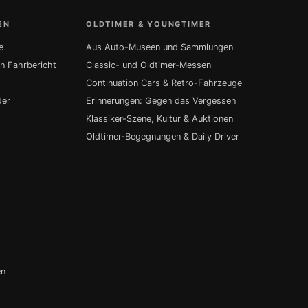
EN
OLDTIMER & YOUNGTIMER
e
Aus Auto-Museen und Sammlungen
in Fahrbericht
Classic- und Oldtimer-Messen
Continuation Cars & Retro-Fahrzeuge
der
Erinnerungen: Gegen das Vergessen
Klassiker-Szene, Kultur & Auktionen
Oldtimer-Begegnungen & Daily Driver
en