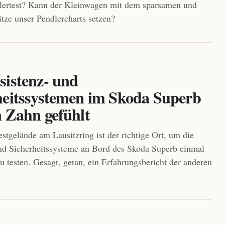
lertest? Kann der Kleinwagen mit dem sparsamen und
itze unser Pendlercharts setzen?
sistenz- und
heitssystemen im Skoda Superb
n Zahn gefühlt
stgelände am Lausitzring ist der richtige Ort, um die
nd Sicherheitssysteme an Bord des Skoda Superb einmal
zu testen. Gesagt, getan, ein Erfahrungsbericht der anderen