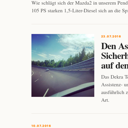
Wie schlägt sich der Mazda2 in unserem Pend
105 PS starken 1,5-Liter-Diesel sich an die Sp
23.07.2016
Den As
Sicher
auf de
Das Dekra Te
Assistenz- u
ausführlich 
Art.
10.07.2016