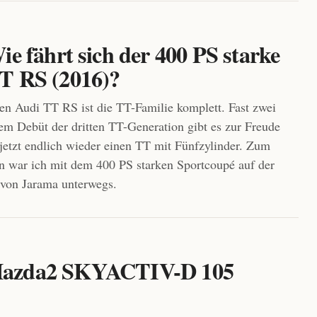
ie fährt sich der 400 PS starke
T RS (2016)?
n Audi TT RS ist die TT-Familie komplett. Fast zwei
em Debüt der dritten TT-Generation gibt es zur Freude
jetzt endlich wieder einen TT mit Fünfzylinder. Zum
 war ich mit dem 400 PS starken Sportcoupé auf der
 von Jarama unterwegs.
r Mazda2 SKYACTIV-D 105