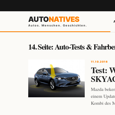
AUTO
NATIVES
Autos. Menschen. Geschichten.
14. Seite: Auto-Tests & Fahrbe
11.10.2016
Test: 
SKYAC
Mazda bekenn
einem Update
Kombi des Mo