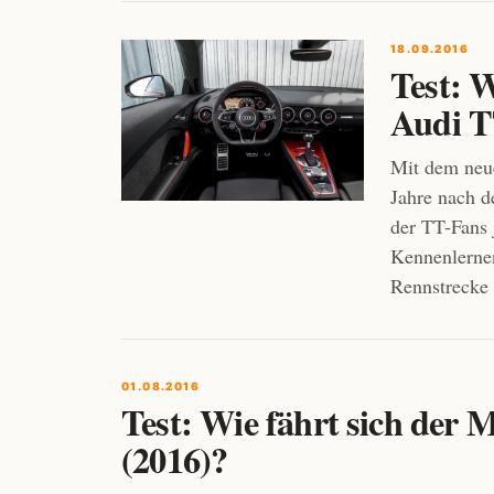
18.09.2016
Test: W
Audi T
Mit dem neue
Jahre nach d
der TT-Fans 
Kennenlernen
Rennstrecke
01.08.2016
Test: Wie fährt sich de
(2016)?