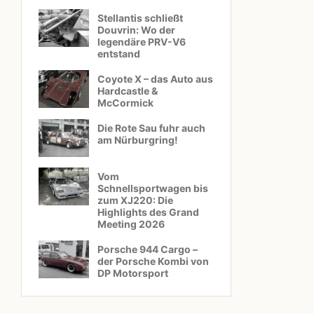
Stellantis schließt
Douvrin: Wo der
legendäre PRV-V6
entstand
Coyote X – das Auto aus
Hardcastle &
McCormick
Die Rote Sau fuhr auch
am Nürburgring!
Vom
Schnellsportwagen bis
zum XJ220: Die
Highlights des Grand
Meeting 2026
Porsche 944 Cargo –
der Porsche Kombi von
DP Motorsport