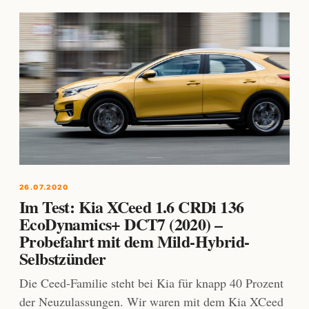
26.07.2020
Im Test: Kia XCeed 1.6 CRDi 136
EcoDynamics+ DCT7 (2020) –
Probefahrt mit dem Mild-Hybrid-
Selbstzünder
Die Ceed-Familie steht bei Kia für knapp 40 Prozent
der Neuzulassungen. Wir waren mit dem Kia XCeed