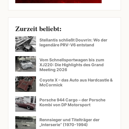
Zurzeit beliebt:
Stellantis schließt Douvrin: Wo der
legendäre PRV-V6 entstand
Vom Schnellsportwagen bis zum
XJ220: Die Highlights des Grand
Meeting 2026
Coyote X – das Auto aus Hardcastle &
McCormick
Porsche 944 Cargo – der Porsche
Kombi von DP Motorsport
Rennsieger und Titelträger der
„Interserie“ (1970-1994)