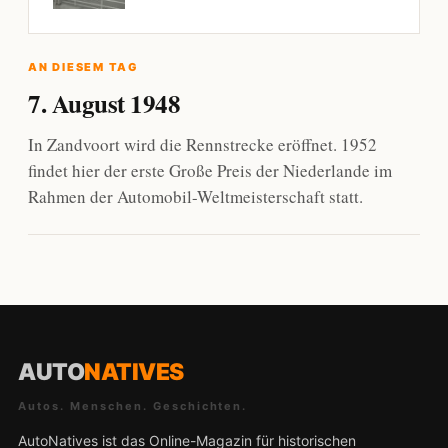
AN DIESEM TAG
7. August 1948
In Zandvoort wird die Rennstrecke eröffnet. 1952
findet hier der erste Große Preis der Niederlande im
Rahmen der Automobil-Weltmeisterschaft statt.
AUTO
NATIVES
Autos. Menschen. Geschichten.
AutoNatives ist das Online-Magazin für historischen