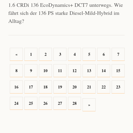
1.6 CRDi 136 EcoDynamics+ DCT7 unterwegs. Wie
fährt sich der 136 PS starke Diesel-Mild-Hybrid im
Alltag?
«
1
2
3
4
5
6
7
8
9
10
11
12
13
14
15
16
17
18
19
20
21
22
23
24
25
26
27
28
»