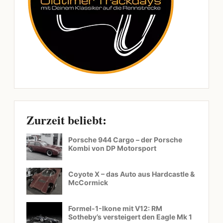
Zurzeit beliebt:
Porsche 944 Cargo – der Porsche
Kombi von DP Motorsport
Coyote X – das Auto aus Hardcastle &
McCormick
Formel-1-Ikone mit V12: RM
Sotheby’s versteigert den Eagle Mk 1