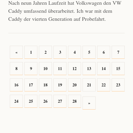
Nach neun Jahren Laufzeit hat Volkswagen den VW
Caddy umfassend überarbeitet. Ich war mit dem
Caddy der vierten Generation auf Probefahrt.
«
1
2
3
4
5
6
7
8
9
10
11
12
13
14
15
16
17
18
19
20
21
22
23
24
25
26
27
28
»