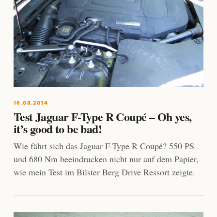
16.08.2014
Test Jaguar F-Type R Coupé – Oh yes,
it’s good to be bad!
Wie fährt sich das Jaguar F-Type R Coupé? 550 PS
und 680 Nm beeindrucken nicht nur auf dem Papier,
wie mein Test im Bilster Berg Drive Ressort zeigte.