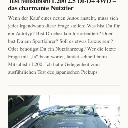
Test Mitsubishi L200 2.5 DI-D+ 4WD –
das charmante Nutztier
Wenn der Kauf eines neuen Autos ansteht, muss sich
jeder irgendwann diese Frage stellen: Was bist Du für
ein Autotyp? Bist Du eher komfortorientiert? Oder
bist Du ein Sportfahrer? Soll es etwas Luxus sein?
Oder benötigst Du ein Nutzfahrzeug? Wer die letzte
Frage mit „Ja“ beantwortet, landet schnell beim
Mitsubishi L200. Ich hatte Gelegenheit zum
ausführlichen Test des japanischen Pickups.