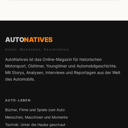
AUTO
NATIVES
Autos. Menschen. Geschichten.
AutoNatives ist das Online-Magazin für historischen
Motorsport, Oldtimer, Youngtimer und Automobilgeschichte.
Mit Storys, Analysen, Interviews und Reportagen aus der Welt
des Automobils.
AUTO-LEBEN
Bücher, Filme und Spiele zum Auto
Menschen, Maschinen und Momente
Technik: Unter die Haube geschaut