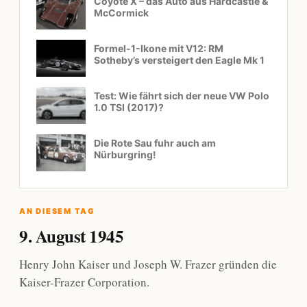
Coyote X – das Auto aus Hardcastle &
McCormick
Formel-1-Ikone mit V12: RM
Sotheby’s versteigert den Eagle Mk 1
Test: Wie fährt sich der neue VW Polo
1.0 TSI (2017)?
Die Rote Sau fuhr auch am
Nürburgring!
AN DIESEM TAG
9. August 1945
Henry John Kaiser und Joseph W. Frazer gründen die
Kaiser-Frazer Corporation.