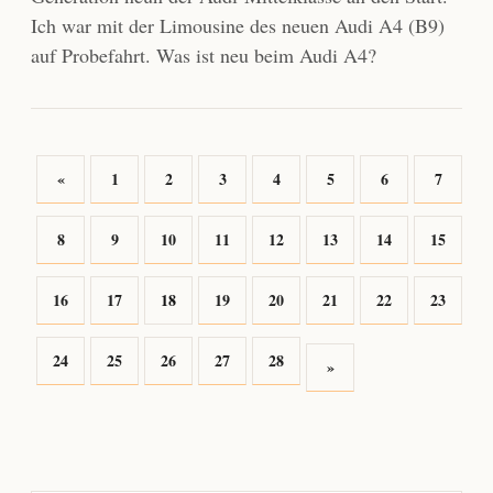
Ich war mit der Limousine des neuen Audi A4 (B9)
auf Probefahrt. Was ist neu beim Audi A4?
«
1
2
3
4
5
6
7
8
9
10
11
12
13
14
15
16
17
18
19
20
21
22
23
24
25
26
27
28
»