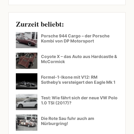
Zurzeit beliebt:
Porsche 944 Cargo – der Porsche
Kombi von DP Motorsport
Coyote X – das Auto aus Hardcastle &
McCormick
Formel-1-Ikone mit V12: RM
Sotheby’s versteigert den Eagle Mk 1
Test: Wie fährt sich der neue VW Polo
1.0 TSI (2017)?
Die Rote Sau fuhr auch am
Nürburgring!