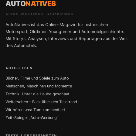
AUTO
NATIVES
Autos. Menschen. Geschichten.
AutoNatives ist das Online-Magazin für historischen
Motorsport, Oldtimer, Youngtimer und Automobilgeschichte.
Mit Storys, Analysen, Interviews und Reportagen aus der Welt
des Automobils.
AUTO-LEBEN
Bücher, Filme und Spiele zum Auto
Menschen, Maschinen und Momente
Technik: Unter die Haube geschaut
Weitersehen – Blick über den Tellerrand
Wir hören uns: Tom kommentiert
Zeit-Spiegel „Auto-Werbung“
TESTS & PROBEFAHRTEN