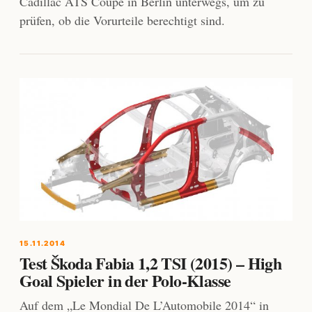
Cadillac ATS Coupe in Berlin unterwegs, um zu
prüfen, ob die Vorurteile berechtigt sind.
15.11.2014
Test Škoda Fabia 1,2 TSI (2015) – High
Goal Spieler in der Polo-Klasse
Auf dem „Le Mondial De L’Automobile 2014“ in