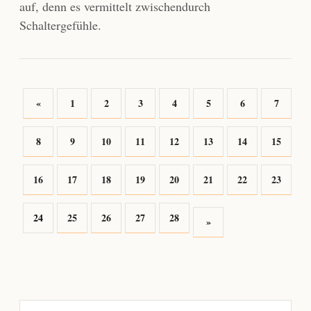
auf, denn es vermittelt zwischendurch
Schaltergefühle.
«
1
2
3
4
5
6
7
8
9
10
11
12
13
14
15
16
17
18
19
20
21
22
23
24
25
26
27
28
»