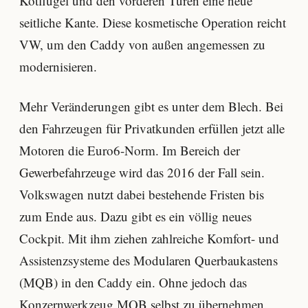
Kotflügel und den vorderen Türen eine neue
seitliche Kante. Diese kosmetische Operation reicht
VW, um den Caddy von außen angemessen zu
modernisieren.
Mehr Veränderungen gibt es unter dem Blech. Bei
den Fahrzeugen für Privatkunden erfüllen jetzt alle
Motoren die Euro6-Norm. Im Bereich der
Gewerbefahrzeuge wird das 2016 der Fall sein.
Volkswagen nutzt dabei bestehende Fristen bis
zum Ende aus. Dazu gibt es ein völlig neues
Cockpit. Mit ihm ziehen zahlreiche Komfort- und
Assistenzsysteme des Modularen Querbaukastens
(MQB) in den Caddy ein. Ohne jedoch das
Konzernwerkzeug MQB selbst zu übernehmen.