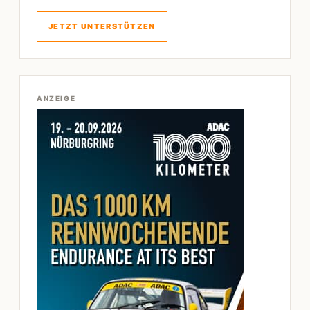
JETZT UNTERSTÜTZEN
ANZEIGE