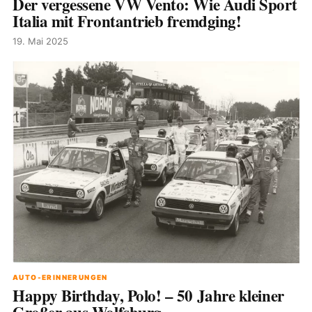
Der vergessene VW Vento: Wie Audi Sport
Italia mit Frontantrieb fremdging!
19. Mai 2025
AUTO-ERINNERUNGEN
Happy Birthday, Polo! – 50 Jahre kleiner
Großer aus Wolfsburg