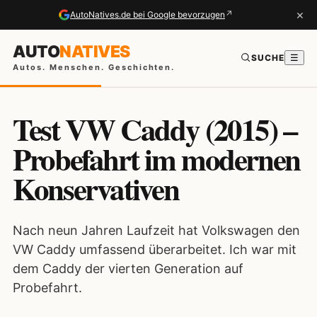
×
↗
AutoNatives.de bei Google bevorzugen
AUTO
NATIVES
SUCHE
☰
Autos. Menschen. Geschichten.
Test VW Caddy (2015) –
Probefahrt im modernen
Konservativen
Nach neun Jahren Laufzeit hat Volkswagen den
VW Caddy umfassend überarbeitet. Ich war mit
dem Caddy der vierten Generation auf
Probefahrt.