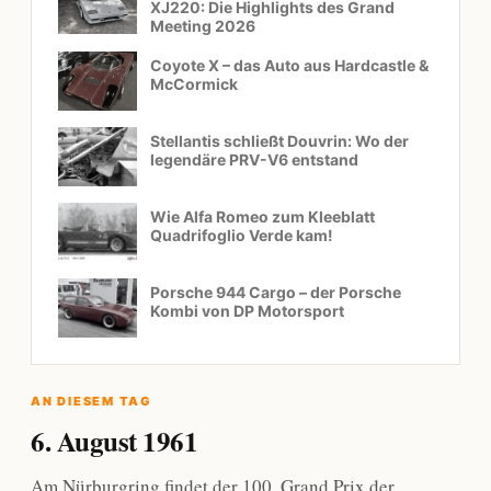
XJ220: Die Highlights des Grand
Meeting 2026
Coyote X – das Auto aus Hardcastle &
McCormick
Stellantis schließt Douvrin: Wo der
legendäre PRV-V6 entstand
Wie Alfa Romeo zum Kleeblatt
Quadrifoglio Verde kam!
Porsche 944 Cargo – der Porsche
Kombi von DP Motorsport
AN DIESEM TAG
6. August 1961
Am Nürburgring findet der 100. Grand Prix der