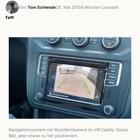
Von
Tom Schwede
26. Mai 2015
9 Minuten Lesezeit
f
x
✉
Navigationssystem mit Rückfahrtkamera im VW Caddy: Gutes
Bild, aber etwas zu tief positioniert.