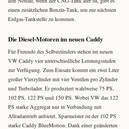
den Notfall, wenn der CNG-Tank leer ist, gibt es
einen zusätzlichen Benzin-Tank, um zur nächsten
Erdgas-Tankstelle zu kommen.
Die Diesel-Motoren im neuen Caddy
Für Freunde des Selbstzünders stehen im neuen
VW Caddy vier unterschiedliche Leistungsstufen
zur Verfügung. Zum Einsatz kommt ein zwei Liter
großer Vierzylinder mit vier Ventilen pro Zylinder
und Turbolader. Er produziert wahlweise 75 PS,
102 PS, 122 PS und 150 PS. Wobei VW das 122
PS starke Aggregat nur in Verbindung mit
Allradantrieb anbietet. Sparmeister ist der 102 PS
starke Caddy BlueMotion. Dank einer geänderten