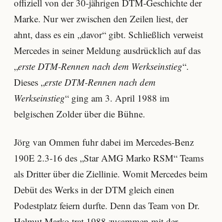
offiziell von der 30-jährigen DTM-Geschichte der
Marke. Nur wer zwischen den Zeilen liest, der
ahnt, dass es ein „davor“ gibt. Schließlich verweist
Mercedes in seiner Meldung ausdrücklich auf das
„
erste DTM-Rennen nach dem Werkseinstieg
“.
Dieses „
erste DTM-Rennen nach dem
Werkseinstieg
“ ging am 3. April 1988 im
belgischen Zolder über die Bühne.
Jörg van Ommen fuhr dabei im Mercedes-Benz
190E 2.3-16 des „Star AMG Marko RSM“ Teams
als Dritter über die Ziellinie. Womit Mercedes beim
Debüt des Werks in der DTM gleich einen
Podestplatz feiern durfte. Denn das Team von Dr.
Helmut Marko trat 1988 zusammen mit der