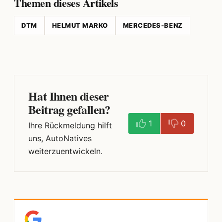
Themen dieses Artikels
DTM
HELMUT MARKO
MERCEDES-BENZ
Hat Ihnen dieser
Beitrag gefallen?
1
0
Ihre Rückmeldung hilft
uns, AutoNatives
weiterzuentwickeln.