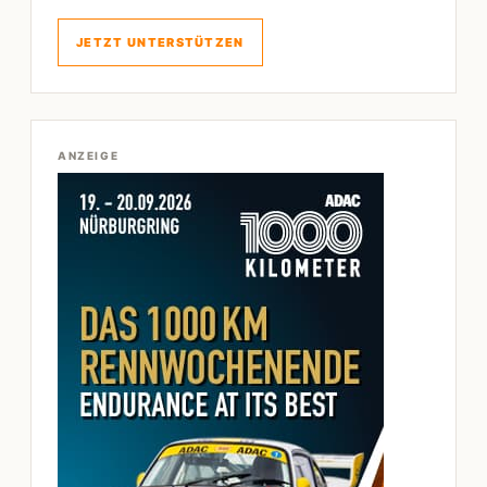
JETZT UNTERSTÜTZEN
ANZEIGE