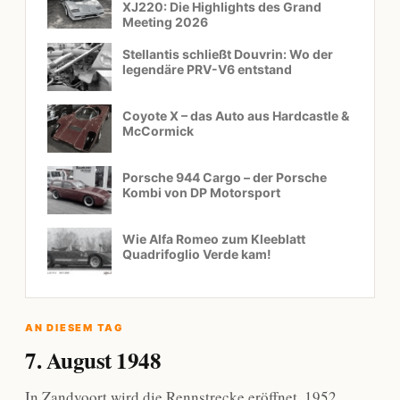
XJ220: Die Highlights des Grand
Meeting 2026
Stellantis schließt Douvrin: Wo der
legendäre PRV-V6 entstand
Coyote X – das Auto aus Hardcastle &
McCormick
Porsche 944 Cargo – der Porsche
Kombi von DP Motorsport
Wie Alfa Romeo zum Kleeblatt
Quadrifoglio Verde kam!
AN DIESEM TAG
7. August 1948
In Zandvoort wird die Rennstrecke eröffnet. 1952