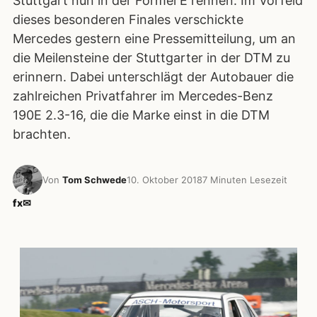
Stuttgart nun in der Formel E rennen. Im Vorfeld
dieses besonderen Finales verschickte
Mercedes gestern eine Pressemitteilung, um an
die Meilensteine der Stuttgarter in der DTM zu
erinnern. Dabei unterschlägt der Autobauer die
zahlreichen Privatfahrer im Mercedes-Benz
190E 2.3-16, die die Marke einst in die DTM
brachten.
Von
Tom Schwede
10. Oktober 2018
7 Minuten Lesezeit
f
x
✉