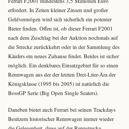
Ferrari F2001 mindestens 3,5 Millionen Euro
erfordert. In Zeiten kleiner Zinsen und großer
Geldvermögen wird sich sicherlich ein potenter
Bieter finden. Offen ist, ob dieser Ferrari F2001
nach dem Zuschlag bei der Auktion nochmals auf
die Strecke zurückkehrt oder in der Sammlung des
Käufers ein neues Zuhause findet. Beides ist sicher
möglich. Ein denkbares Einsatzgebiet für so einen
Rennwagen aus der der letzten Drei-Liter-Ära der
Königsklasse (1995 bis 2005) ist natürlich die
BossGP Serie (Big Open Single Seaters).
Daneben bietet auch Ferrari bei seinen Trackdays
Besitzern historischer Rennwagen immer wieder
die Gelegenheit, diese auf der Rennstrecke