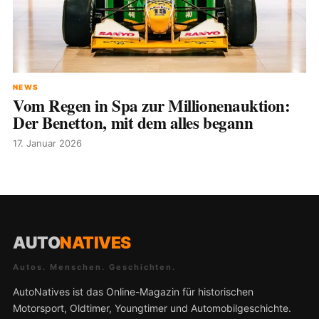
NEWS
Vom Regen in Spa zur Millionenauktion:
Der Benetton, mit dem alles begann
17. Januar 2026
AUTO
NATIVES
Autos. Menschen. Geschichten.
AutoNatives ist das Online-Magazin für historischen
Motorsport, Oldtimer, Youngtimer und Automobilgeschichte.