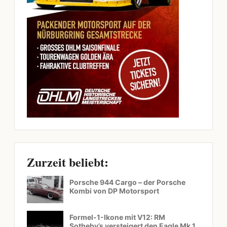
Zurzeit beliebt:
Porsche 944 Cargo – der Porsche
Kombi von DP Motorsport
Formel-1-Ikone mit V12: RM
Sotheby’s versteigert den Eagle Mk 1