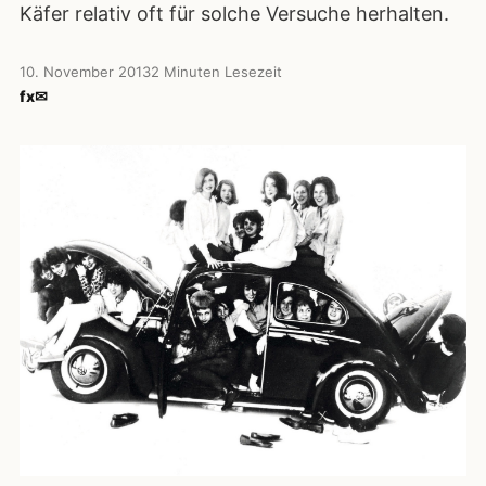
Käfer relativ oft für solche Versuche herhalten.
10. November 2013
2 Minuten Lesezeit
f
x
✉