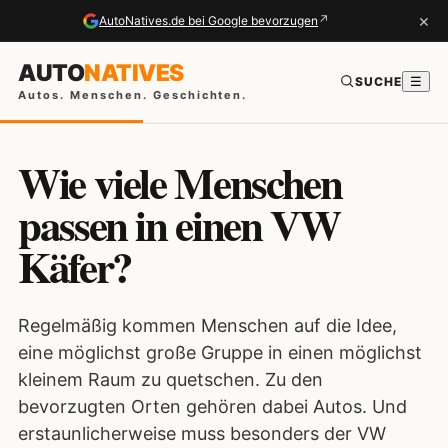
×
↗
AutoNatives.de bei Google bevorzugen
AUTO
NATIVES
SUCHE
☰
Autos. Menschen. Geschichten.
Wie viele Menschen
passen in einen VW
Käfer?
Regelmäßig kommen Menschen auf die Idee,
eine möglichst große Gruppe in einen möglichst
kleinem Raum zu quetschen. Zu den
bevorzugten Orten gehören dabei Autos. Und
erstaunlicherweise muss besonders der VW