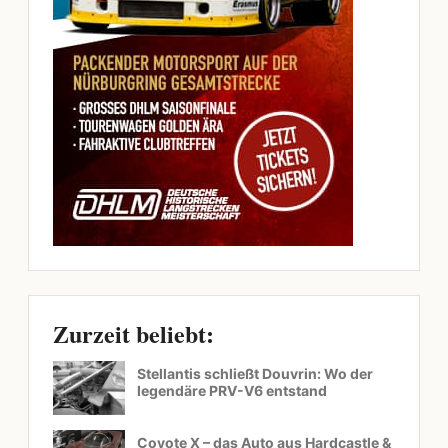
Zurzeit beliebt:
Stellantis schließt Douvrin: Wo der
legendäre PRV-V6 entstand
Coyote X – das Auto aus Hardcastle &