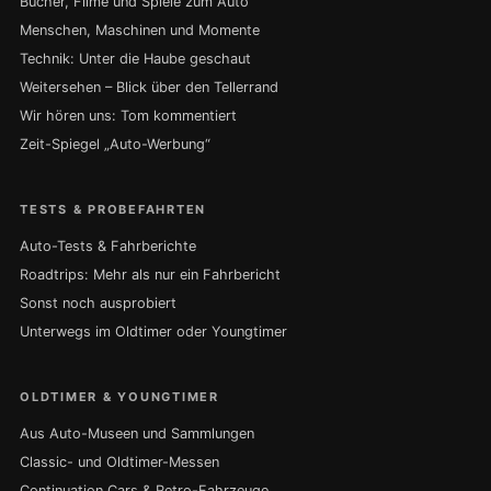
Bücher, Filme und Spiele zum Auto
Menschen, Maschinen und Momente
Technik: Unter die Haube geschaut
Weitersehen – Blick über den Tellerrand
Wir hören uns: Tom kommentiert
Zeit-Spiegel „Auto-Werbung“
TESTS & PROBEFAHRTEN
Auto-Tests & Fahrberichte
Roadtrips: Mehr als nur ein Fahrbericht
Sonst noch ausprobiert
Unterwegs im Oldtimer oder Youngtimer
OLDTIMER & YOUNGTIMER
Aus Auto-Museen und Sammlungen
Classic- und Oldtimer-Messen
Continuation Cars & Retro-Fahrzeuge