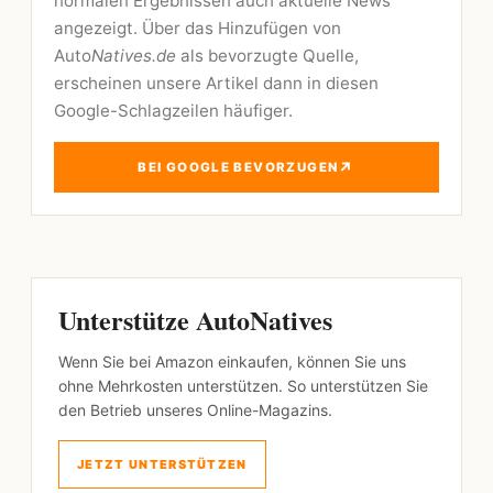
normalen Ergebnissen auch aktuelle News
angezeigt. Über das Hinzufügen von
Auto
Natives.de
als bevorzugte Quelle,
erscheinen unsere Artikel dann in diesen
Google-Schlagzeilen häufiger.
↗
BEI GOOGLE BEVORZUGEN
Unterstütze AutoNatives
Wenn Sie bei Amazon einkaufen, können Sie uns
ohne Mehrkosten unterstützen. So unterstützen Sie
den Betrieb unseres Online-Magazins.
JETZT UNTERSTÜTZEN