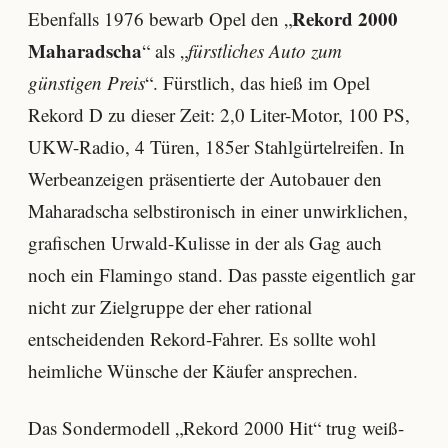
Rekord 2000
Ebenfalls 1976 bewarb Opel den „
Maharadscha
“ als „
fürstliches Auto zum
günstigen Preis
“. Fürstlich, das hieß im Opel
Rekord D zu dieser Zeit: 2,0 Liter-Motor, 100 PS,
UKW-Radio, 4 Türen, 185er Stahlgürtelreifen. In
Werbeanzeigen präsentierte der Autobauer den
Maharadscha selbstironisch in einer unwirklichen,
grafischen Urwald-Kulisse in der als Gag auch
noch ein Flamingo stand. Das passte eigentlich gar
nicht zur Zielgruppe der eher rational
entscheidenden Rekord-Fahrer. Es sollte wohl
heimliche Wünsche der Käufer ansprechen.
Das Sondermodell „Rekord 2000 Hit“ trug weiß-