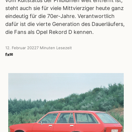
vom Kultstatus der Prilblumen weit entfernt ist,
steht auch sie für viele Mittvierziger heute ganz
eindeutig für die 70er-Jahre. Verantwortlich
dafür ist die vierte Generation des Dauerläufers,
die Fans als Opel Rekord D kennen.
12. Februar 2022
7 Minuten Lesezeit
f
x
✉