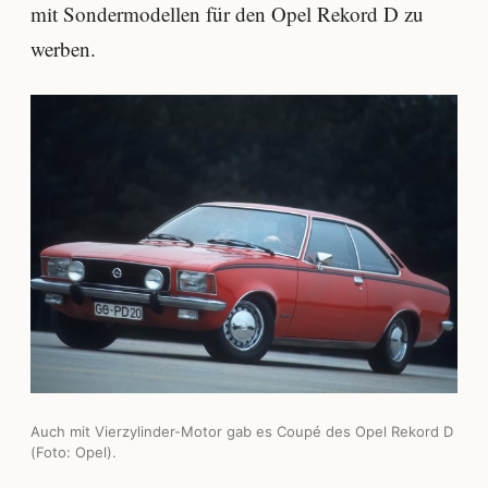
mit Sondermodellen für den Opel Rekord D zu
werben.
Auch mit Vierzylinder-Motor gab es Coupé des Opel Rekord D
(Foto: Opel).