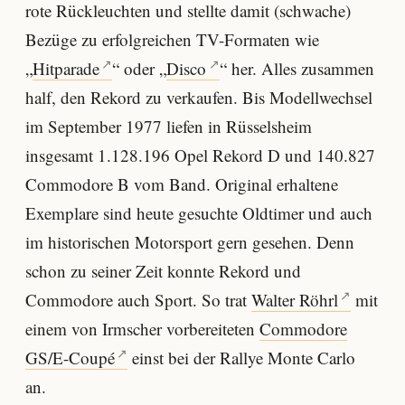
rote Rückleuchten und stellte damit (schwache)
Bezüge zu erfolgreichen TV-Formaten wie
„
Hitparade
“ oder „
Disco
“ her. Alles zusammen
half, den Rekord zu verkaufen. Bis Modellwechsel
im September 1977 liefen in Rüsselsheim
insgesamt 1.128.196 Opel Rekord D und 140.827
Commodore B vom Band. Original erhaltene
Exemplare sind heute gesuchte Oldtimer und auch
im historischen Motorsport gern gesehen. Denn
schon zu seiner Zeit konnte Rekord und
Commodore auch Sport. So trat
Walter Röhrl
mit
einem von Irmscher vorbereiteten
Commodore
GS/E-Coupé
einst bei der Rallye Monte Carlo
an.