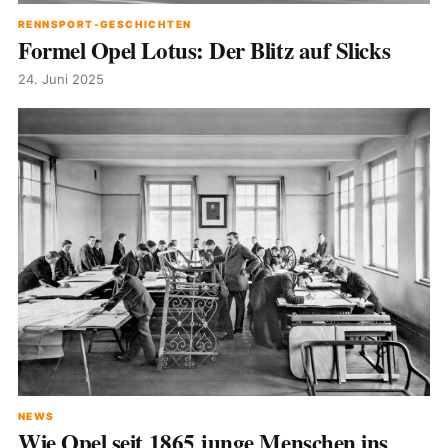
RENNSPORT-GESCHICHTEN
Formel Opel Lotus: Der Blitz auf Slicks
24. Juni 2025
NEWS
Wie Opel seit 1865 junge Menschen ins