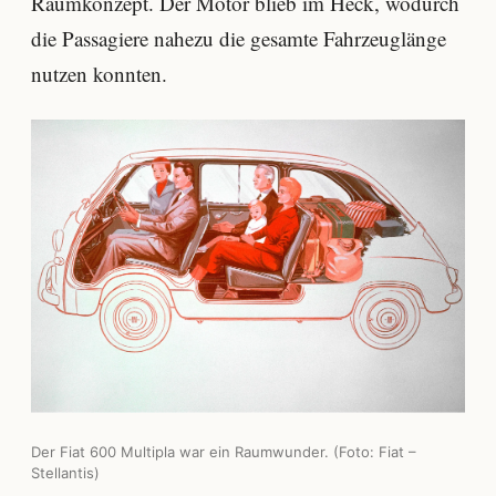
Raumkonzept. Der Motor blieb im Heck, wodurch
die Passagiere nahezu die gesamte Fahrzeuglänge
nutzen konnten.
Der Fiat 600 Multipla war ein Raumwunder. (Foto: Fiat –
Stellantis)