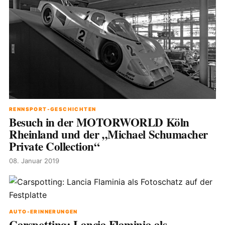
RENNSPORT-GESCHICHTEN
Besuch in der MOTORWORLD Köln
Rheinland und der „Michael Schumacher
Private Collection“
08. Januar 2019
AUTO-ERINNERUNGEN
Carspotting: Lancia Flaminia als