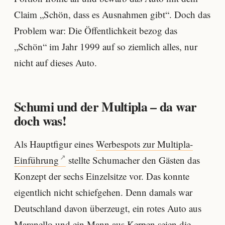
Claim „Schön, dass es Ausnahmen gibt“. Doch das
Problem war: Die Öffentlichkeit bezog das
„Schön“ im Jahr 1999 auf so ziemlich alles, nur
nicht auf dieses Auto.
Schumi und der Multipla – da war
doch was!
Als Hauptfigur eines
Werbespots zur Multipla-
Einführung
stellte Schumacher den Gästen das
Konzept der sechs Einzelsitze vor. Das konnte
eigentlich nicht schiefgehen. Denn damals war
Deutschland davon überzeugt, ein rotes Auto aus
Maranello und ein Mann aus Kerpen seien die