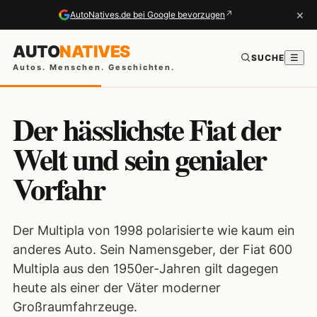
×
↗
AutoNatives.de bei Google bevorzugen
AUTO
NATIVES
SUCHE
☰
Autos. Menschen. Geschichten.
Der hässlichste Fiat der
Welt und sein genialer
Vorfahr
Der Multipla von 1998 polarisierte wie kaum ein
anderes Auto. Sein Namensgeber, der Fiat 600
Multipla aus den 1950er-Jahren gilt dagegen
heute als einer der Väter moderner
Großraumfahrzeuge.