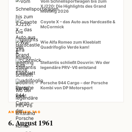
Vom Schnellsportwagen bis zum
XJ220: Die Highlights des Grand
Meeting 2026
Coyote X – das Auto aus Hardcastle &
McCormick
Wie Alfa Romeo zum Kleeblatt
Quadrifoglio Verde kam!
Stellantis schließt Douvrin: Wo der
legendäre PRV-V6 entstand
Porsche 944 Cargo – der Porsche
Kombi von DP Motorsport
AN DIESEM TAG
6. August 1961