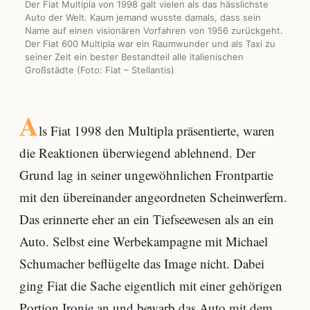
Der Fiat Multipla von 1998 galt vielen als das hässlichste
Auto der Welt. Kaum jemand wusste damals, dass sein
Name auf einen visionären Vorfahren von 1956 zurückgeht.
Der Fiat 600 Multipla war ein Raumwunder und als Taxi zu
seiner Zeit ein bester Bestandteil alle italienischen
Großstädte (Foto: Fiat – Stellantis)
A
ls Fiat 1998 den Multipla präsentierte, waren
die Reaktionen überwiegend ablehnend. Der
Grund lag in seiner ungewöhnlichen Frontpartie
mit den übereinander angeordneten Scheinwerfern.
Das erinnerte eher an ein Tiefseewesen als an ein
Auto. Selbst eine Werbekampagne mit Michael
Schumacher beflügelte das Image nicht. Dabei
ging Fiat die Sache eigentlich mit einer gehörigen
Portion Ironie an und bewarb das Auto mit dem