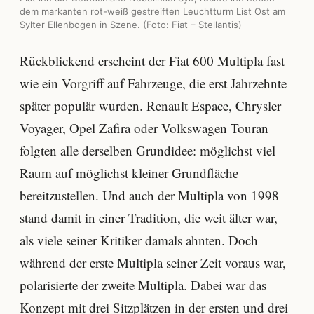
dem markanten rot-weiß gestreiften Leuchtturm List Ost am
Sylter Ellenbogen in Szene. (Foto: Fiat – Stellantis)
Rückblickend erscheint der Fiat 600 Multipla fast
wie ein Vorgriff auf Fahrzeuge, die erst Jahrzehnte
später populär wurden. Renault Espace, Chrysler
Voyager, Opel Zafira oder Volkswagen Touran
folgten alle derselben Grundidee: möglichst viel
Raum auf möglichst kleiner Grundfläche
bereitzustellen. Und auch der Multipla von 1998
stand damit in einer Tradition, die weit älter war,
als viele seiner Kritiker damals ahnten. Doch
während der erste Multipla seiner Zeit voraus war,
polarisierte der zweite Multipla. Dabei war das
Konzept mit drei Sitzplätzen in der ersten und drei