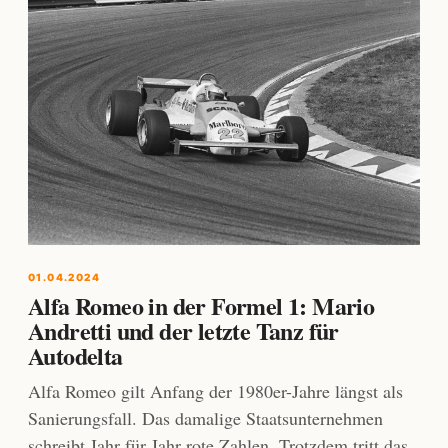
01.04.2024
Alfa Romeo in der Formel 1: Mario
Andretti und der letzte Tanz für
Autodelta
Alfa Romeo gilt Anfang der 1980er-Jahre längst als
Sanierungsfall. Das damalige Staatsunternehmen
schreibt Jahr für Jahr rote Zahlen. Trotzdem tritt das