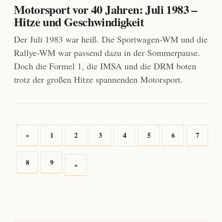
Motorsport vor 40 Jahren: Juli 1983 –
Hitze und Geschwindigkeit
Der Juli 1983 war heiß. Die Sportwagen-WM und die
Rallye-WM war passend dazu in der Sommerpause.
Doch die Formel 1, die IMSA und die DRM boten
trotz der großen Hitze spannenden Motorsport.
«
1
2
3
4
5
6
7
8
9
»