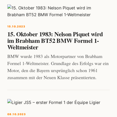
15.10.2023
15. Oktober 1983: Nelson Piquet wird
im Brabham BT52 BMW Formel 1-
Weltmeister
BMW wurde 1983 als Motorpartner von Brabham
Formel 1-Weltmeister. Grundlage des Erfolgs war ein
Motor, den die Bayern ursprünglich schon 1961
zusammen mit der Neuen Klasse präsentierten.
08.10.2023