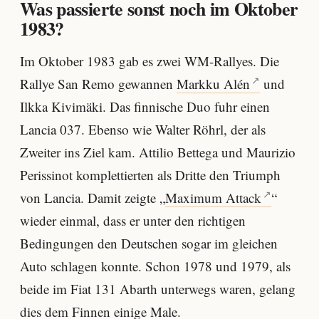
Was passierte sonst noch im Oktober
1983?
Im Oktober 1983 gab es zwei WM-Rallyes. Die
Rallye San Remo gewannen
Markku Alén
und
Ilkka Kivimäki. Das finnische Duo fuhr einen
Lancia 037. Ebenso wie Walter Röhrl, der als
Zweiter ins Ziel kam. Attilio Bettega und Maurizio
Perissinot komplettierten als Dritte den Triumph
von Lancia. Damit zeigte „
Maximum Attack
“
wieder einmal, dass er unter den richtigen
Bedingungen den Deutschen sogar im gleichen
Auto schlagen konnte. Schon 1978 und 1979, als
beide im Fiat 131 Abarth unterwegs waren, gelang
dies dem Finnen einige Male.