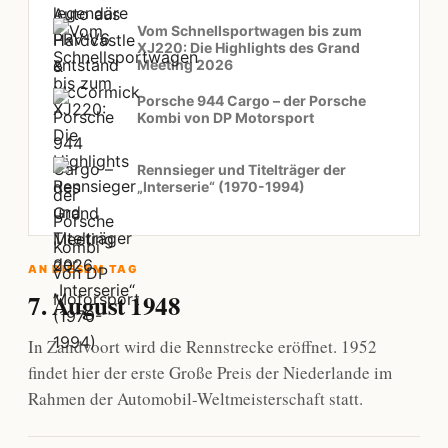
Vom Schnellsportwagen bis zum
XJ220: Die Highlights des Grand
Meeting 2026
Porsche 944 Cargo – der Porsche
Kombi von DP Motorsport
Rennsieger und Titelträger der
„Interserie“ (1970-1994)
AN DIESEM TAG
7. August 1948
In Zandvoort wird die Rennstrecke eröffnet. 1952
findet hier der erste Große Preis der Niederlande im
Rahmen der Automobil-Weltmeisterschaft statt.