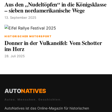
Aus den „Nudeltöpfen“ in die Königsklasse
– sieben nordamerikanische Wege
13. September 2025
HISTORISCHER MOTORSPORT
Donner in der Vulkaneifel: Vom Schotter
ins Herz
28. Juli 2025
AUTO
NATIVES
Autos. Menschen. Geschichten.
AutoNatives ist das Online-Magazin für historischen