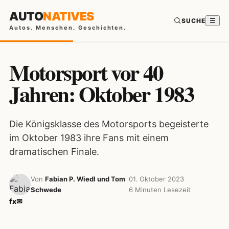
AUTO
NATIVES
SUCHE
☰
Autos. Menschen. Geschichten.
Motorsport vor 40
Jahren: Oktober 1983
Die Königsklasse des Motorsports begeisterte
im Oktober 1983 ihre Fans mit einem
dramatischen Finale.
Von
Fabian P. Wiedl und Tom
01. Oktober 2023
Schwede
6 Minuten Lesezeit
f
x
✉