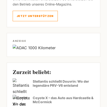
den Betrieb unseres Online-Magazins.
JETZT UNTERSTÜTZEN
ANZEIGE
Zurzeit beliebt:
Stellantis schließt Douvrin: Wo der
legendäre PRV-V6 entstand
Coyote X – das Auto aus Hardcastle &
McCormick