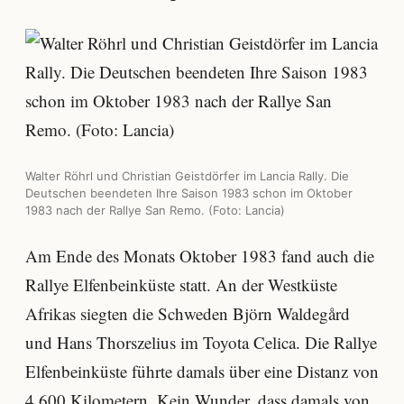
Walter Röhrl und Christian Geistdörfer im Lancia Rally. Die
Deutschen beendeten Ihre Saison 1983 schon im Oktober
1983 nach der Rallye San Remo. (Foto: Lancia)
Am Ende des Monats Oktober 1983 fand auch die
Rallye Elfenbeinküste statt. An der Westküste
Afrikas siegten die Schweden Björn Waldegård
und Hans Thorszelius im Toyota Celica. Die Rallye
Elfenbeinküste führte damals über eine Distanz von
4.600 Kilometern. Kein Wunder, dass damals von