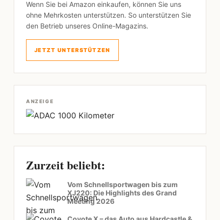
Wenn Sie bei Amazon einkaufen, können Sie uns
ohne Mehrkosten unterstützen. So unterstützen Sie
den Betrieb unseres Online-Magazins.
JETZT UNTERSTÜTZEN
ANZEIGE
Zurzeit beliebt:
Vom Schnellsportwagen bis zum
XJ220: Die Highlights des Grand
Meeting 2026
Coyote X – das Auto aus Hardcastle &