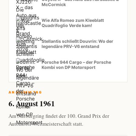
McCormick
Wie Alfa Romeo zum Kleeblatt
Quadrifoglio Verde kam!
Stellantis schließt Douvrin: Wo der
legendäre PRV-V6 entstand
Porsche 944 Cargo – der Porsche
Kombi von DP Motorsport
AN DIESEM TAG
6. August 1961
Am Nürburgring findet der 100. Grand Prix der
Automobil-Weltmeisterschaft statt.