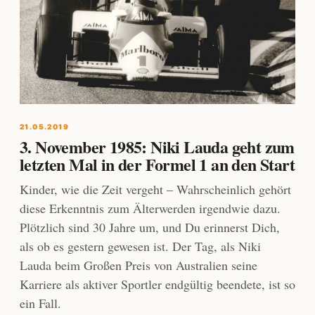
21.05.2019
3. November 1985: Niki Lauda geht zum
letzten Mal in der Formel 1 an den Start
Kinder, wie die Zeit vergeht – Wahrscheinlich gehört
diese Erkenntnis zum Älterwerden irgendwie dazu.
Plötzlich sind 30 Jahre um, und Du erinnerst Dich,
als ob es gestern gewesen ist. Der Tag, als Niki
Lauda beim Großen Preis von Australien seine
Karriere als aktiver Sportler endgültig beendete, ist so
ein Fall.