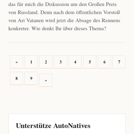
das für mich die Diskussion um den Großen Preis
von Russland. Denn nach dem öffentlichen Vorstoß
von Ari Vatanen wird jetzt die Absage des Rennens
konkreter. Wie denkt Ihr über dieses Thema?
«
1
2
3
4
5
6
7
8
9
»
Unterstütze AutoNatives