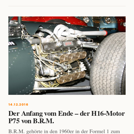
14.12.2016
Der Anfang vom Ende – der H16-Motor
P75 von B.R.M.
B.R.M. gehörte in den 1960er in der Formel 1 zum