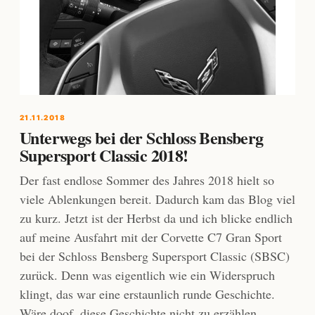
21.11.2018
Unterwegs bei der Schloss Bensberg
Supersport Classic 2018!
Der fast endlose Sommer des Jahres 2018 hielt so
viele Ablenkungen bereit. Dadurch kam das Blog viel
zu kurz. Jetzt ist der Herbst da und ich blicke endlich
auf meine Ausfahrt mit der Corvette C7 Gran Sport
bei der Schloss Bensberg Supersport Classic (SBSC)
zurück. Denn was eigentlich wie ein Widerspruch
klingt, das war eine erstaunlich runde Geschichte.
Wäre doof, diese Geschichte nicht zu erzählen.