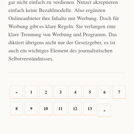
gar nicht einfach zu verdienen. Nutzer akzeptieren
einfach keine Bezahlmodelle. Also ergänzen
Onlineanbieter ihre Inhalte mit Werbung. Doch für
Werbung gibt es klare Regeln. Sie verlangen eine
klare Trennung von Werbung und Programm. Das
diktiert übrigens nicht nur der Gesetzgeber, es ist
auch ein wichtiges Element des journalistischen
Selbstverständnisses.
«
1
2
3
4
5
6
7
8
9
10
11
12
13
»