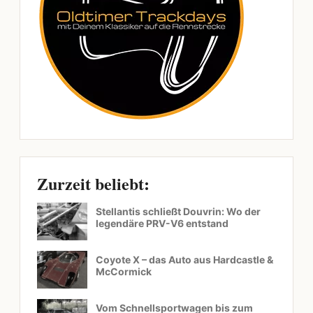
Zurzeit beliebt:
Stellantis schließt Douvrin: Wo der
legendäre PRV-V6 entstand
Coyote X – das Auto aus Hardcastle &
McCormick
Vom Schnellsportwagen bis zum