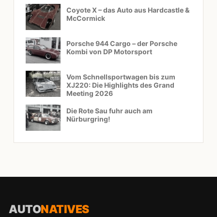
Coyote X – das Auto aus Hardcastle &
McCormick
Porsche 944 Cargo – der Porsche
Kombi von DP Motorsport
Vom Schnellsportwagen bis zum
XJ220: Die Highlights des Grand
Meeting 2026
Die Rote Sau fuhr auch am
Nürburgring!
AUTO
NATIVES