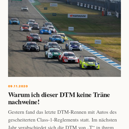
09.11.2020
Warum ich dieser DTM keine Träne
nachweine!
Gestern fand das letzte DTM-Rennen mit Autos des
gescheiterten Class-1-Reglements statt. Im nächsten
Jahr verabschiedet sich die DTM von „T“ in ihrem