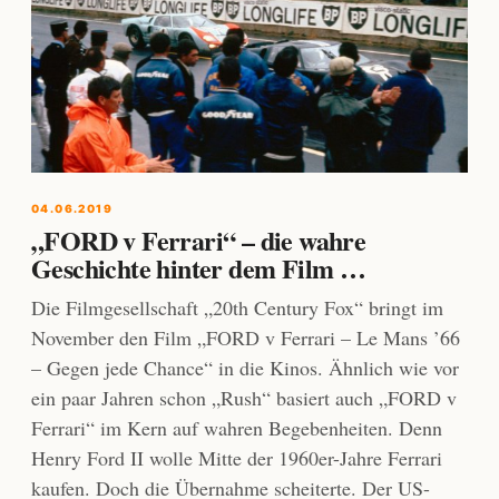
04.06.2019
„FORD v Ferrari“ – die wahre
Geschichte hinter dem Film …
Die Filmgesellschaft „20th Century Fox“ bringt im
November den Film „FORD v Ferrari – Le Mans ’66
– Gegen jede Chance“ in die Kinos. Ähnlich wie vor
ein paar Jahren schon „Rush“ basiert auch „FORD v
Ferrari“ im Kern auf wahren Begebenheiten. Denn
Henry Ford II wolle Mitte der 1960er-Jahre Ferrari
kaufen. Doch die Übernahme scheiterte. Der US-