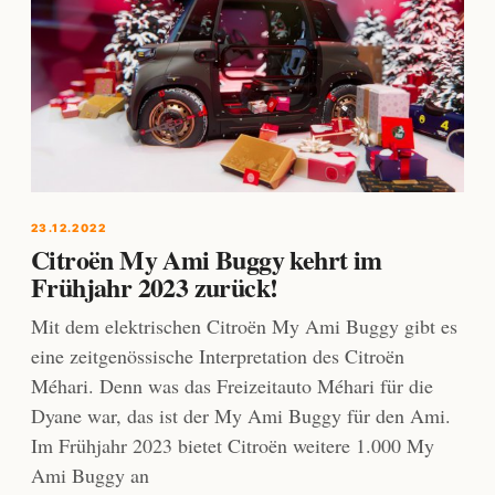
23.12.2022
Citroën My Ami Buggy kehrt im
Frühjahr 2023 zurück!
Mit dem elektrischen Citroën My Ami Buggy gibt es
eine zeitgenössische Interpretation des Citroën
Méhari. Denn was das Freizeitauto Méhari für die
Dyane war, das ist der My Ami Buggy für den Ami.
Im Frühjahr 2023 bietet Citroën weitere 1.000 My
Ami Buggy an