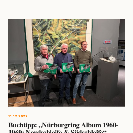
11.12.2022
Buchtipp: „Nürburgring Album 1960-
1969: Nordschleife & Südschleife“