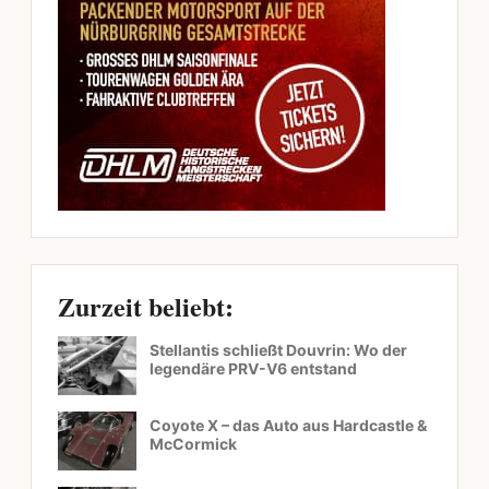
Zurzeit beliebt:
Stellantis schließt Douvrin: Wo der
legendäre PRV-V6 entstand
Coyote X – das Auto aus Hardcastle &
McCormick