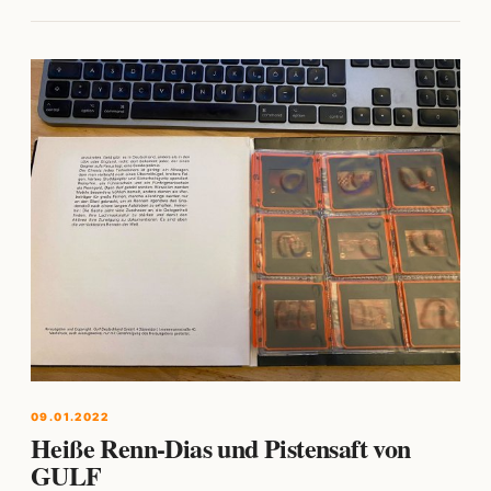
09.01.2022
Heiße Renn-Dias und Pistensaft von
GULF