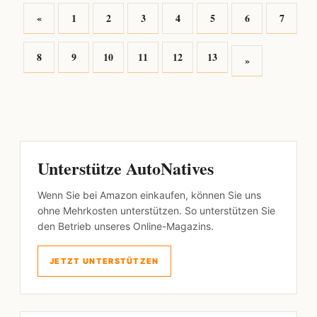
«
1
2
3
4
5
6
7
8
9
10
11
12
13
»
Unterstütze AutoNatives
Wenn Sie bei Amazon einkaufen, können Sie uns
ohne Mehrkosten unterstützen. So unterstützen Sie
den Betrieb unseres Online-Magazins.
JETZT UNTERSTÜTZEN