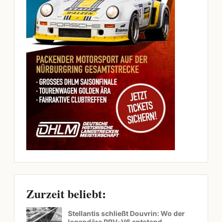
Zurzeit beliebt:
Stellantis schließt Douvrin: Wo der
legendäre PRV-V6 entstand