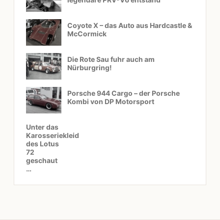
Coyote X – das Auto aus Hardcastle &
McCormick
Die Rote Sau fuhr auch am
Nürburgring!
Porsche 944 Cargo – der Porsche
Kombi von DP Motorsport
Unter das
Karosseriekleid
des Lotus
72
geschaut
…