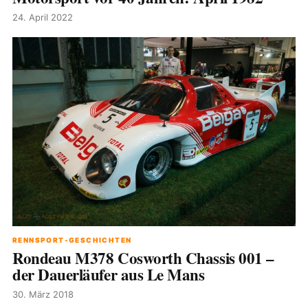
24. April 2022
RENNSPORT-GESCHICHTEN
Rondeau M378 Cosworth Chassis 001 –
der Dauerläufer aus Le Mans
30. März 2018