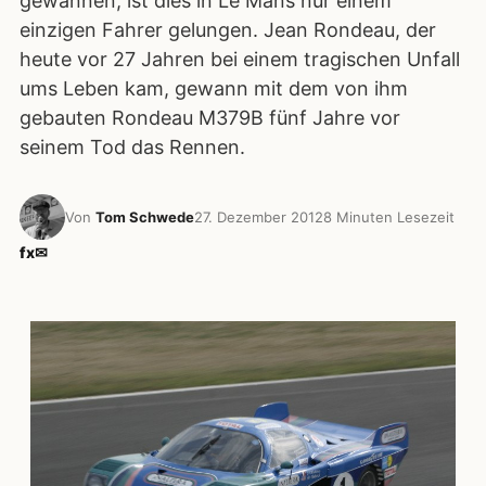
gewannen, ist dies in Le Mans nur einem
einzigen Fahrer gelungen. Jean Rondeau, der
heute vor 27 Jahren bei einem tragischen Unfall
ums Leben kam, gewann mit dem von ihm
gebauten Rondeau M379B fünf Jahre vor
seinem Tod das Rennen.
Von
Tom Schwede
27. Dezember 2012
8 Minuten Lesezeit
f
x
✉