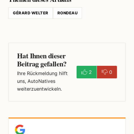
GÉRARD WELTER
RONDEAU
Hat Ihnen dieser
Beitrag gefallen?
2
0
Ihre Rückmeldung hilft
uns, AutoNatives
weiterzuentwickeln.