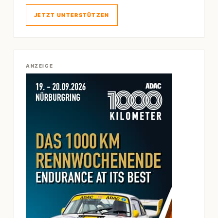
JETZT UNTERSTÜTZEN
ANZEIGE