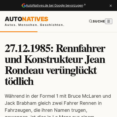
×
↗
AutoNatives.de bei Google bevorzugen
AUTO
NATIVES
SUCHE
☰
Autos. Menschen. Geschichten.
27.12.1985: Rennfahrer
und Konstrukteur Jean
Rondeau verünglückt
tödlich
Während in der Formel 1 mit Bruce McLaren und
Jack Brabham gleich zwei Fahrer Rennen in
Fahrzeugen, die ihren Namen trugen,