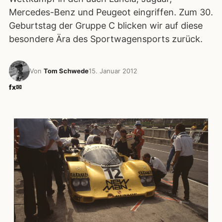
Mercedes-Benz und Peugeot eingriffen. Zum 30.
Geburtstag der Gruppe C blicken wir auf diese
besondere Ära des Sportwagensports zurück.
Von
Tom Schwede
15. Januar 2012
f
x
✉