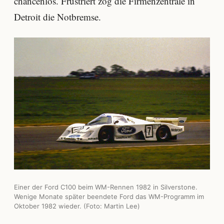
chancenlos. Frustriert zog die Firmenzentrale in
Detroit die Notbremse.
Einer der Ford C100 beim WM-Rennen 1982 in Silverstone.
Wenige Monate später beendete Ford das WM-Programm im
Oktober 1982 wieder. (Foto: Martin Lee)