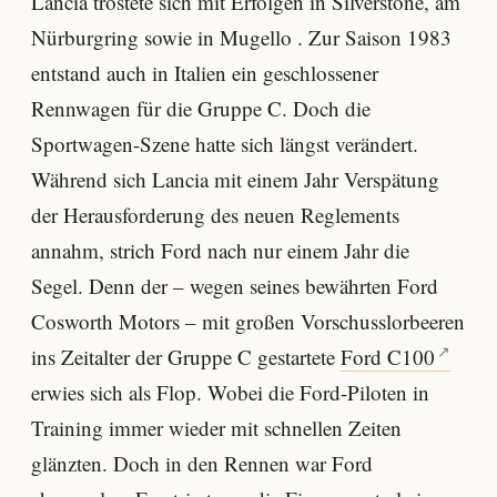
Lancia tröstete sich mit Erfolgen in Silverstone, am
Nürburgring sowie in Mugello . Zur Saison 1983
entstand auch in Italien ein geschlossener
Rennwagen für die Gruppe C. Doch die
Sportwagen-Szene hatte sich längst verändert.
Während sich Lancia mit einem Jahr Verspätung
der Herausforderung des neuen Reglements
annahm, strich Ford nach nur einem Jahr die
Segel. Denn der – wegen seines bewährten Ford
Cosworth Motors – mit großen Vorschusslorbeeren
ins Zeitalter der Gruppe C gestartete
Ford C100
erwies sich als Flop. Wobei die Ford-Piloten in
Training immer wieder mit schnellen Zeiten
glänzten. Doch in den Rennen war Ford