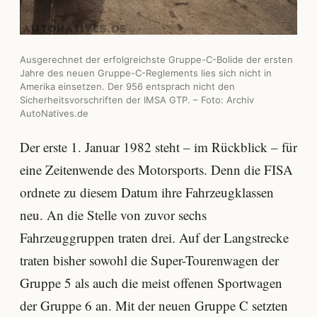
Ausgerechnet der erfolgreichste Gruppe-C-Bolide der ersten
Jahre des neuen Gruppe-C-Reglements lies sich nicht in
Amerika einsetzen. Der 956 entsprach nicht den
Sicherheitsvorschriften der IMSA GTP. – Foto: Archiv
AutoNatives.de
Der erste 1. Januar 1982 steht – im Rückblick – für
eine Zeitenwende des Motorsports. Denn die FISA
ordnete zu diesem Datum ihre Fahrzeugklassen
neu. An die Stelle von zuvor sechs
Fahrzeuggruppen traten drei. Auf der Langstrecke
traten bisher sowohl die Super-Tourenwagen der
Gruppe 5 als auch die meist offenen Sportwagen
der Gruppe 6 an. Mit der neuen Gruppe C setzten