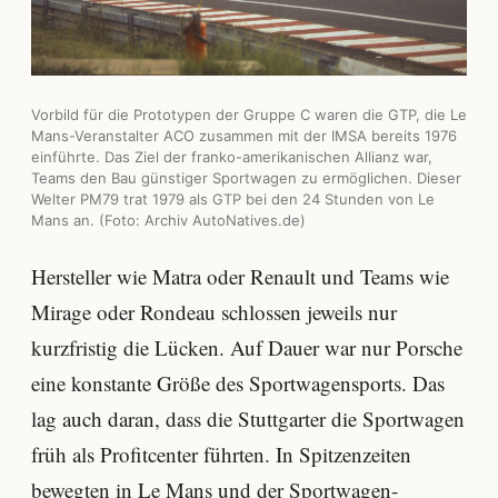
Vorbild für die Prototypen der Gruppe C waren die GTP, die Le
Mans-Veranstalter ACO zusammen mit der IMSA bereits 1976
einführte. Das Ziel der franko-amerikanischen Allianz war,
Teams den Bau günstiger Sportwagen zu ermöglichen. Dieser
Welter PM79 trat 1979 als GTP bei den 24 Stunden von Le
Mans an. (Foto: Archiv AutoNatives.de)
Hersteller wie Matra oder Renault und Teams wie
Mirage oder Rondeau schlossen jeweils nur
kurzfristig die Lücken. Auf Dauer war nur Porsche
eine konstante Größe des Sportwagensports. Das
lag auch daran, dass die Stuttgarter die Sportwagen
früh als Profitcenter führten. In Spitzenzeiten
bewegten in Le Mans und der Sportwagen-