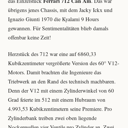
Ferrari 712 Can Am
das Einzelstück
. Das war
übrigens jenes Chassis, mit dem Jacky Ickx und
Ignazio Giunti 1970 die Kyalami 9 Hours
gewannen. Für Sentimentalitäten blieb damals
offenbar keine Zeit!
Herzstück des 712 war eine auf 6860,33
Kubikzentimeter vergrößerte Version des 60° V12-
Motors. Damit brachten die Ingenieure das
Triebwerk an den Rand des technisch machbaren.
Denn der V12 mit einem Zylinderwinkel von 60
Grad feierte im 512 mit einem Hubraum von
4.993,53 Kubikzentimetern seine Premiere. Pro
Zylinderbank treiben zwei oben liegende
Nockenwellen vier Ventile pro Zylinder an. Zwei