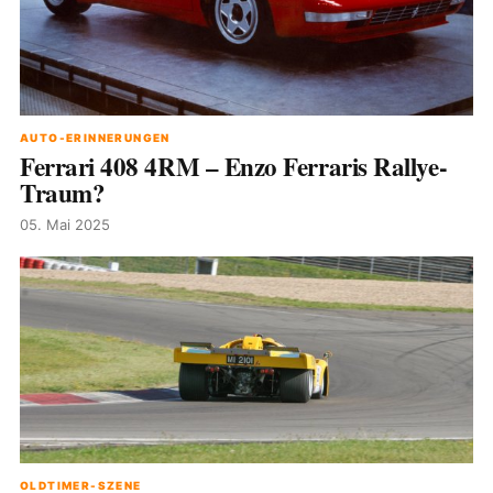
AUTO-ERINNERUNGEN
Ferrari 408 4RM – Enzo Ferraris Rallye-
Traum?
05. Mai 2025
OLDTIMER-SZENE