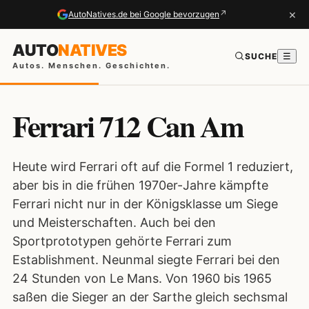
×
↗
AutoNatives.de bei Google bevorzugen
AUTO
NATIVES
SUCHE
☰
Autos. Menschen. Geschichten.
Ferrari 712 Can Am
Heute wird Ferrari oft auf die Formel 1 reduziert,
aber bis in die frühen 1970er-Jahre kämpfte
Ferrari nicht nur in der Königsklasse um Siege
und Meisterschaften. Auch bei den
Sportprototypen gehörte Ferrari zum
Establishment. Neunmal siegte Ferrari bei den
24 Stunden von Le Mans. Von 1960 bis 1965
saßen die Sieger an der Sarthe gleich sechsmal