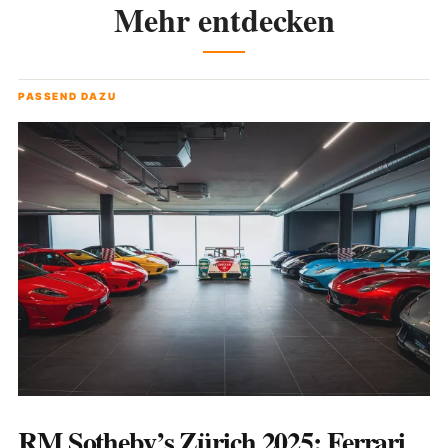
Mehr entdecken
PASSEND DAZU
RM Sotheby’s Zürich 2025: Ferrari