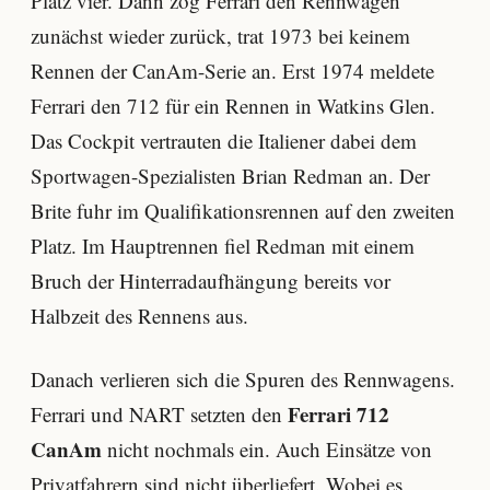
Platz vier. Dann zog Ferrari den Rennwagen
zunächst wieder zurück, trat 1973 bei keinem
Rennen der CanAm-Serie an. Erst 1974 meldete
Ferrari den 712 für ein Rennen in Watkins Glen.
Das Cockpit vertrauten die Italiener dabei dem
Sportwagen-Spezialisten Brian Redman an. Der
Brite fuhr im Qualifikationsrennen auf den zweiten
Platz. Im Hauptrennen fiel Redman mit einem
Bruch der Hinterradaufhängung bereits vor
Halbzeit des Rennens aus.
Danach verlieren sich die Spuren des Rennwagens.
Ferrari 712
Ferrari und NART setzten den
CanAm
nicht nochmals ein. Auch Einsätze von
Privatfahrern sind nicht überliefert. Wobei es