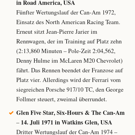
in Road America, USA
Fünfter Wertungslauf der Can-Am 1972,
Einsatz des North American Racing Team.
Erneut sitzt Jean-Pierre Jarier im
Rennwagen, der im Training auf Platz zehn
(2:13,860 Minuten – Pole-Zeit 2:04,562,
Denny Hulme im McLaren M20 Chevrolet)
fährt. Das Rennen beendet der Franzose auf
Platz vier. Allerdings wird der Ferrari vom
siegreichen Porsche 917/10 TC, den George
Follmer steuert, zweimal überrundet.
Glen Five Star, Six-Hours & The Can-Am
14. Juli 1971 in Watkins Glen, USA
–
Dritter Wertungslauf der Can-Am 1974 –