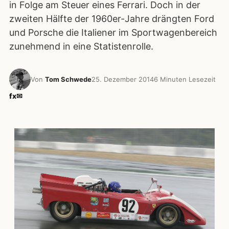
in Folge am Steuer eines Ferrari. Doch in der
zweiten Hälfte der 1960er-Jahre drängten Ford
und Porsche die Italiener im Sportwagenbereich
zunehmend in eine Statistenrolle.
Von
Tom Schwede
25. Dezember 2014
6 Minuten Lesezeit
f
x
✉