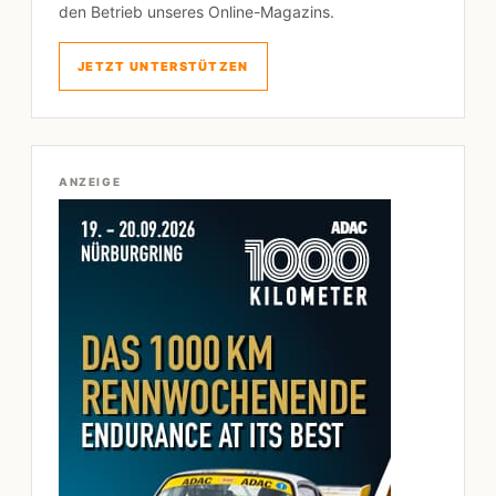
den Betrieb unseres Online-Magazins.
JETZT UNTERSTÜTZEN
ANZEIGE