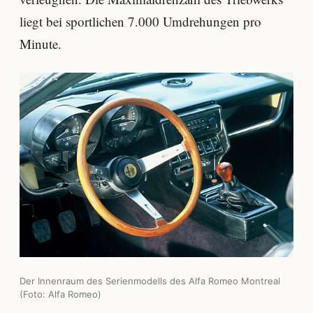
liegt bei sportlichen 7.000 Umdrehungen pro
Minute.
Der Innenraum des Serienmodells des Alfa Romeo Montreal
(Foto: Alfa Romeo)