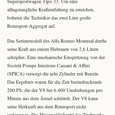
Supersportwagen
Tipo 33
. Um eine
alltagstaugliche Kraftentfaltung zu erreichen,
bohrten die Techniker das zwei Liter große
Rennsport-Aggregat auf.
Das Serienmodell des Alfa Romeo Montreal durfte
seine Kraft aus einem Hubraum von 2,6 Litern
schöpfen. Eine mechanische Einspritzung von der
Società Pompe Iniezione Cassani & Affini
(SPICA) versorgt die acht Zylinder mit Benzin.
Das Ergebnis waren für die Zeit beeindruckende
200 PS, die der V8 bei 6.400 Umdrehungen pro
Minute aus dem Ärmel schüttelt. Der V8 kann
seine Herkunft aus dem Rennsport nicht
verleugnen. Die Maximaldrehzahl des Triebwerks