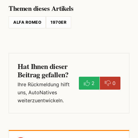
Themen dieses Artikels
ALFA ROMEO
1970ER
Hat Ihnen dieser
Beitrag gefallen?
2
0
Ihre Rückmeldung hilft
uns, AutoNatives
weiterzuentwickeln.