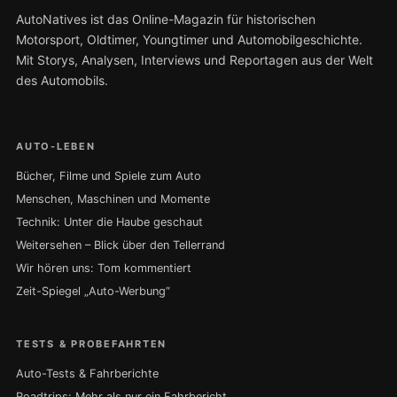
AutoNatives ist das Online-Magazin für historischen
Motorsport, Oldtimer, Youngtimer und Automobilgeschichte.
Mit Storys, Analysen, Interviews und Reportagen aus der Welt
des Automobils.
AUTO-LEBEN
Bücher, Filme und Spiele zum Auto
Menschen, Maschinen und Momente
Technik: Unter die Haube geschaut
Weitersehen – Blick über den Tellerrand
Wir hören uns: Tom kommentiert
Zeit-Spiegel „Auto-Werbung“
TESTS & PROBEFAHRTEN
Auto-Tests & Fahrberichte
Roadtrips: Mehr als nur ein Fahrbericht