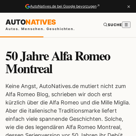
×
↗
AutoNatives.de bei Google bevorzugen
AUTO
NATIVES
SUCHE
☰
Autos. Menschen. Geschichten.
50 Jahre Alfa Romeo
Montreal
Keine Angst, AutoNatives.de mutiert nicht zum
Alfa Romeo Blog, schrieben wir doch erst
kürzlich über die Alfa Romeo und die Mille Miglia.
Aber die italienische Traditionsmarke liefert
einfach viele spannende Geschichten. Solche,
wie die des legendären Alfa Romeo Montreal,
dessen Serienversion vor 50 Jahren ihr Debüt