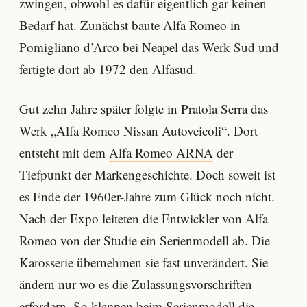
zwingen, obwohl es dafür eigentlich gar keinen
Bedarf hat. Zunächst baute Alfa Romeo in
Pomigliano d’Arco bei Neapel das Werk Sud und
fertigte dort ab 1972 den Alfasud.
Gut zehn Jahre später folgte in Pratola Serra das
Werk „Alfa Romeo Nissan Autoveicoli“. Dort
entsteht mit dem
Alfa Romeo ARNA
der
Tiefpunkt der Markengeschichte. Doch soweit ist
es Ende der 1960er-Jahre zum Glück noch nicht.
Nach der Expo leiteten die Entwickler von Alfa
Romeo von der Studie ein Serienmodell ab. Die
Karosserie übernehmen sie fast unverändert. Sie
ändern nur wo es die Zulassungsvorschriften
erfordern. So klappen beim Serienmodell die