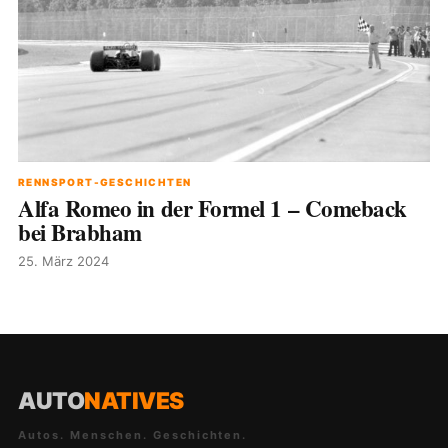
RENNSPORT-GESCHICHTEN
Alfa Romeo in der Formel 1 – Comeback
bei Brabham
25. März 2024
AUTO
NATIVES
Autos. Menschen. Geschichten.