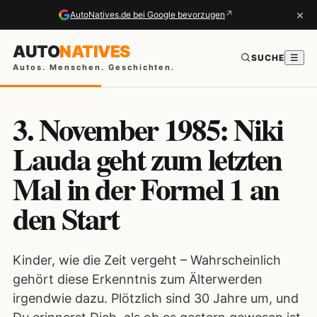
×
↗
AutoNatives.de bei Google bevorzugen
AUTO
NATIVES
SUCHE
☰
Autos. Menschen. Geschichten.
3. November 1985: Niki
Lauda geht zum letzten
Mal in der Formel 1 an
den Start
Kinder, wie die Zeit vergeht – Wahrscheinlich
gehört diese Erkenntnis zum Älterwerden
irgendwie dazu. Plötzlich sind 30 Jahre um, und