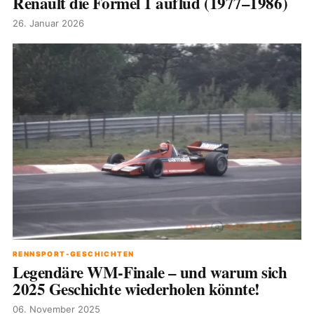
Renault die Formel 1 auflud (1977–1986)
26. Januar 2026
RENNSPORT-GESCHICHTEN
Legendäre WM-Finale – und warum sich
2025 Geschichte wiederholen könnte!
06. November 2025