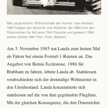
Niki Lauda kehrte 1979 erstmals der Formel 1 den Rücken.
1983 folgten der Rücktritt vom Rücktritt. Bis 1985 fuhr der
Österreicher für McLaren TAG-Porsche und gewann 1984
seinen dritten WM-Titel. (Foto: Bilstein)
Am 3. November 1985 trat Lauda zum letzten Mal
als Fahrer bei einem Formel-1-Rennen an. Das
Angebot von Bernie Ecclestone, 1986 für
Brabham zu fahren, lehnte Lauda ab. Stattdessen
verabschiedete sich der dreimalige Weltmeister in
den Unruhestand. Lauda konzentrierte sich
stattdessen auf die von ihm gegründete Fluglinie.
Mit der gleichen Konsequenz, die den Österreicher