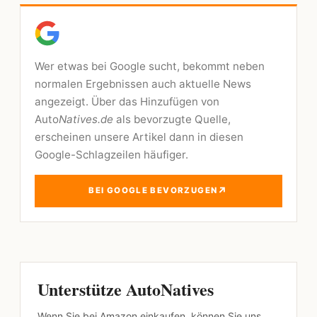
Wer etwas bei Google sucht, bekommt neben
normalen Ergebnissen auch aktuelle News
angezeigt. Über das Hinzufügen von
Auto
Natives.de
als bevorzugte Quelle,
erscheinen unsere Artikel dann in diesen
Google-Schlagzeilen häufiger.
↗
BEI GOOGLE BEVORZUGEN
Unterstütze AutoNatives
Wenn Sie bei Amazon einkaufen, können Sie uns