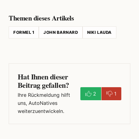
Themen dieses Artikels
FORMEL 1
JOHN BARNARD
NIKI LAUDA
Hat Ihnen dieser
Beitrag gefallen?
2
1
Ihre Rückmeldung hilft
uns, AutoNatives
weiterzuentwickeln.