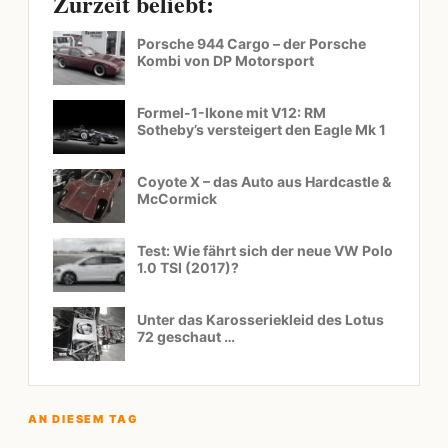
Zurzeit beliebt:
Porsche 944 Cargo – der Porsche
Kombi von DP Motorsport
Formel-1-Ikone mit V12: RM
Sotheby’s versteigert den Eagle Mk 1
Coyote X – das Auto aus Hardcastle &
McCormick
Test: Wie fährt sich der neue VW Polo
1.0 TSI (2017)?
Unter das Karosseriekleid des Lotus
72 geschaut …
AN DIESEM TAG