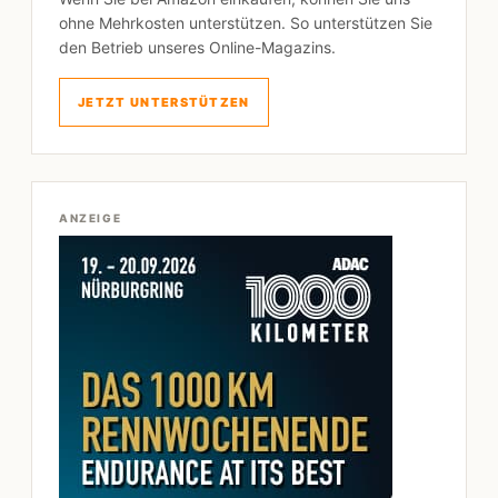
ohne Mehrkosten unterstützen. So unterstützen Sie
den Betrieb unseres Online-Magazins.
JETZT UNTERSTÜTZEN
ANZEIGE