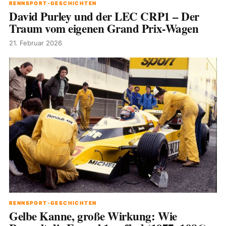
RENNSPORT-GESCHICHTEN
David Purley und der LEC CRP1 – Der
Traum vom eigenen Grand Prix-Wagen
21. Februar 2026
RENNSPORT-GESCHICHTEN
Gelbe Kanne, große Wirkung: Wie