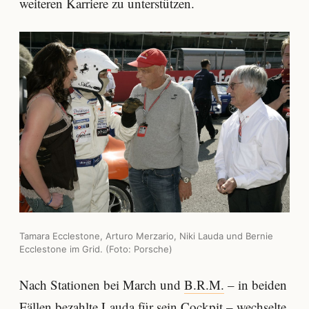
weiteren Karriere zu unterstützen.
Tamara Ecclestone, Arturo Merzario, Niki Lauda und Bernie
Ecclestone im Grid. (Foto: Porsche)
Nach Stationen bei March und
B.R.M.
– in beiden
Fällen bezahlte Lauda für sein Cockpit – wechselte