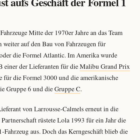
st aufs Geschäft der Formel 1
er Fahrzeuge Mitte der 1970er Jahre an das Team
ch weiter auf den Bau von Fahrzeugen für
der die Formel Atlantic. Im Amerika wurde
einer der Lieferanten für die
Malibu Grand Prix
e für die Formel 3000 und die amerikanische
die Gruppe 6 und die
Gruppe C
.
ieferant von Larrousse-Calmels erneut in die
artnerschaft rüstete Lola 1993 für ein Jahr die
-Fahrzeug aus. Doch das Kerngeschäft blieb die