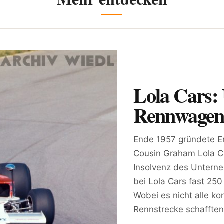
Lola Cars: 
Rennwagen 
Ende 1957 gründete E
Cousin Graham Lola C
Insolvenz des Unterne
bei Lola Cars fast 25
Wobei es nicht alle ko
Rennstrecke schafften