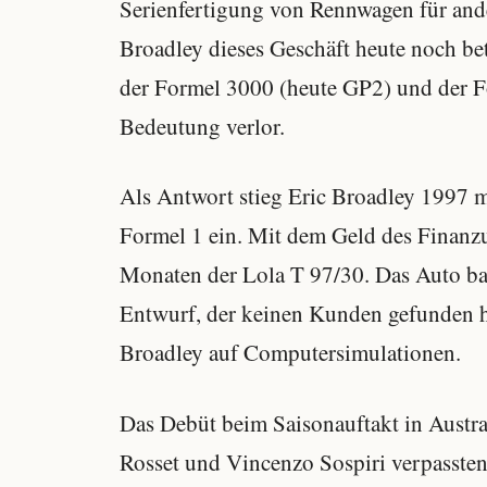
Serienfertigung von Rennwagen für ande
Broadley dieses Geschäft heute noch b
der Formel 3000 (heute GP2) und der Fo
Bedeutung verlor.
Als Antwort stieg Eric Broadley 1997 mi
Formel 1 ein. Mit dem Geld des Finanzu
Monaten der Lola T 97/30. Das Auto bas
Entwurf, der keinen Kunden gefunden ha
Broadley auf Computersimulationen.
Das Debüt beim Saisonauftakt in Austral
Rosset und Vincenzo Sospiri verpasste