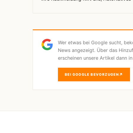
Wer etwas bei Google sucht, be
News angezeigt. Über das Hinzu
erscheinen unsere Artikel dann i
↗
BEI GOOGLE BEVORZUGEN