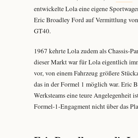
entwickelte Lola eine eigene Sportwage
Eric Broadley Ford auf Vermittlung vo
GT40.
1967 kehrte Lola zudem als Chassis-Pa
dieser Markt war für Lola eigentlich i
vor, von einem Fahrzeug größere Stück
das in der Formel 1 möglich war. Eric B
Werksteams eine teure Angelegenheit is
Formel-1-Engagment nicht über das Pl