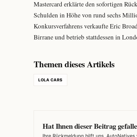
Mastercard erklärte den sofortigen Rüc
Schulden in Höhe von rund sechs Milli
Konkursverfahrens verkaufte Eric Broa
Birrane und betrieb stattdessen in Lon
Themen dieses Artikels
LOLA CARS
Hat Ihnen dieser Beitrag gefall
Ihre Rückmeldung hilft uns, AutoNatives