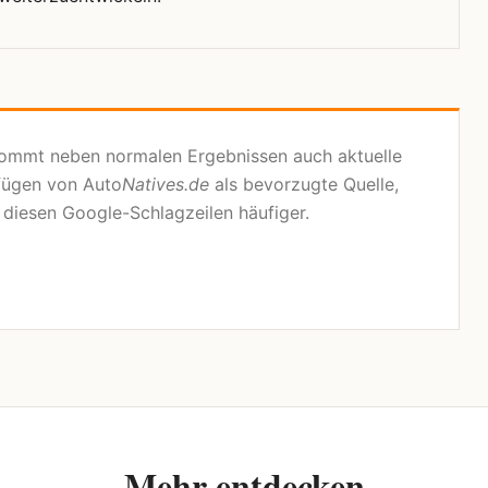
kommt neben normalen Ergebnissen auch aktuelle
fügen von Auto
Natives.de
als bevorzugte Quelle,
n diesen Google-Schlagzeilen häufiger.
Mehr entdecken