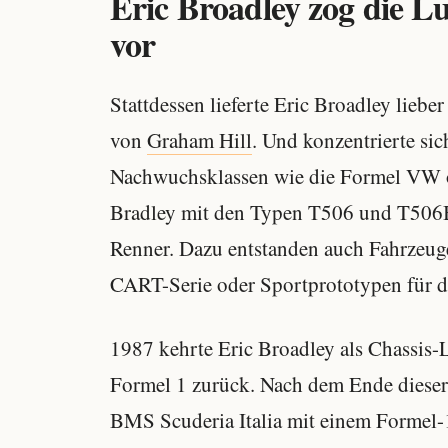
Eric Broadley zog die Lu
vor
Stattdessen lieferte Eric Broadley lieb
von
Graham Hill
. Und konzentrierte si
Nachwuchsklassen wie die Formel VW o
Bradley mit den Typen T506 und T506B 
Renner. Dazu entstanden auch Fahrzeug
CART-Serie oder Sportprototypen für 
1987 kehrte Eric Broadley als Chassis-L
Formel 1 zurück. Nach dem Ende dieser P
BMS Scuderia Italia mit einem Formel-1