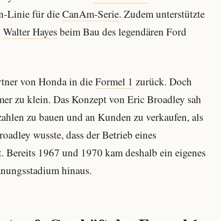
n-Linie für die
CanAm-Serie
. Zudem unterstützte
n
Walter Hayes
beim Bau des legendären Ford
rtner von Honda in die
Formel 1
zurück. Doch
mmer zu klein. Das Konzept von Eric Broadley sah
zahlen zu bauen und an Kunden zu verkaufen, als
roadley wusste, dass der Betrieb eines
t. Bereits 1967 und 1970 kam deshalb ein eigenes
anungsstadium hinaus.