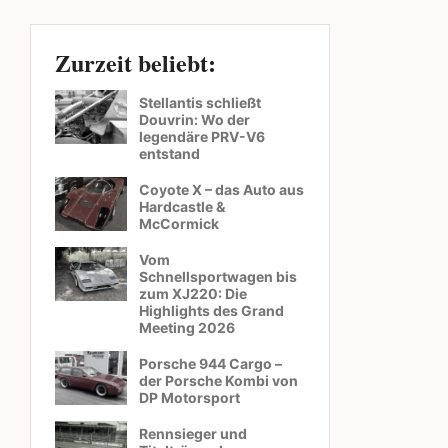
Zurzeit beliebt:
Stellantis schließt
Douvrin: Wo der
legendäre PRV-V6
entstand
Coyote X – das Auto aus
Hardcastle &
McCormick
Vom
Schnellsportwagen bis
zum XJ220: Die
Highlights des Grand
Meeting 2026
Porsche 944 Cargo –
der Porsche Kombi von
DP Motorsport
Rennsieger und