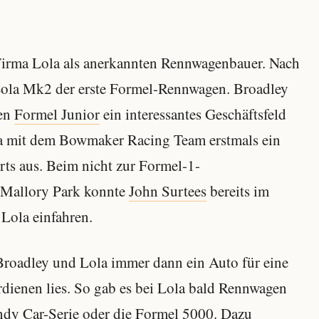
e Firma Lola als anerkannten Rennwagenbauer. Nach
Lola Mk2 der erste Formel-Rennwagen. Broadley
ten
Formel Junior
ein interessantes Geschäftsfeld
Lola mit dem Bowmaker Racing Team erstmals ein
ts aus. Beim nicht zur Formel-1-
 Mallory Park konnte
John Surtees
bereits im
Lola einfahren.
roadley und Lola immer dann ein Auto für eine
rdienen lies. So gab es bei Lola bald Rennwagen
ndy Car-Serie oder die
Formel 5000
. Dazu