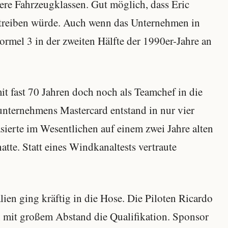
re Fahrzeugklassen. Gut möglich, dass Eric
etreiben würde. Auch wenn das Unternehmen in
rmel 3 in der zweiten Hälfte der 1990er-Jahre an
t fast 70 Jahren doch noch als Teamchef in die
nternehmens Mastercard entstand in nur vier
ierte im Wesentlichen auf einem zwei Jahre alten
tte. Statt eines Windkanaltests vertraute
ien ging kräftig in die Hose. Die Piloten Ricardo
n mit großem Abstand die Qualifikation. Sponsor