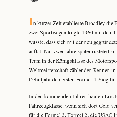
I
n kurzer Zeit etablierte Broadley di
zwei Sportwagen folgte 1960 mit dem 
wusste, dass sich mit der neu gegründe
auftat. Nur zwei Jahre später rüstete 
Team in der Königsklasse des Motorspor
Weltmeisterschaft zählenden Rennen in
Debütjahr den ersten Formel-1-Sieg für 
In den kommenden Jahren bauten Eric B
Fahrzeugklasse, wenn sich dort Geld ve
für die Formel 3, Formel 2, die
USAC
I