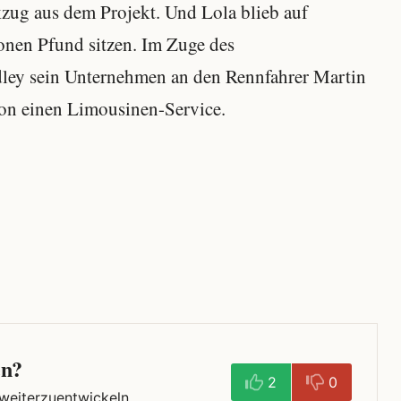
kzug aus dem Projekt. Und Lola blieb auf
onen Pfund sitzen. Im Zuge des
dley sein Unternehmen an den Rennfahrer Martin
don einen Limousinen-Service.
en?
2
0
 weiterzuentwickeln.