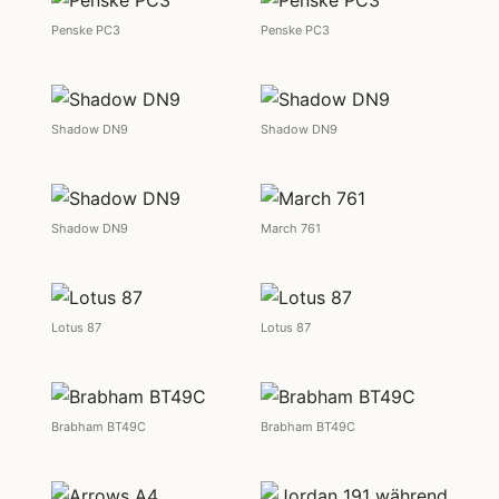
Penske PC3
Penske PC3
Shadow DN9
Shadow DN9
Shadow DN9
March 761
Lotus 87
Lotus 87
Brabham BT49C
Brabham BT49C