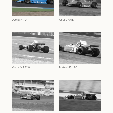
Osella FA1D
Osella FA1D
Matra MS 120
Matra MS 120