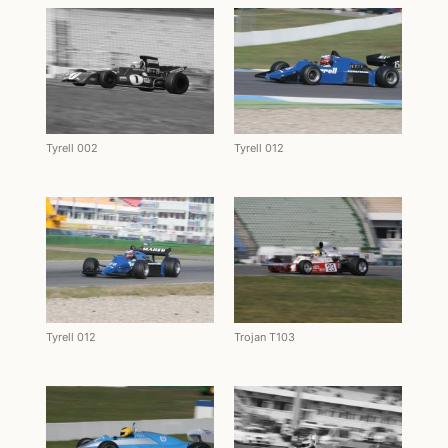
Tyrell 002
Tyrell 012
Tyrell 012
Trojan T103