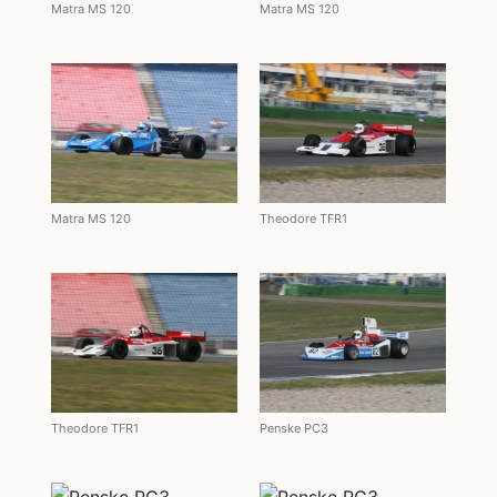
Matra MS 120
Matra MS 120
Matra MS 120
Theodore TFR1
Theodore TFR1
Penske PC3