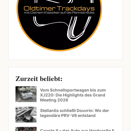
Zurzeit beliebt:
Vom Schnellsportwagen bis zum
XJ220: Die Highlights des Grand
Meeting 2026
Stellantis schließt Douvrin: Wo der
legendäre PRV-V6 entstand
Coyote X – das Auto aus Hardcastle &