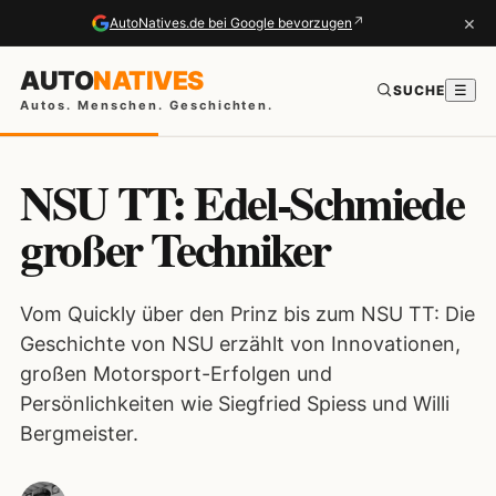
×
↗
AutoNatives.de bei Google bevorzugen
AUTO
NATIVES
SUCHE
☰
Autos. Menschen. Geschichten.
NSU TT: Edel-Schmiede
großer Techniker
Vom Quickly über den Prinz bis zum NSU TT: Die
Geschichte von NSU erzählt von Innovationen,
großen Motorsport-Erfolgen und
Persönlichkeiten wie Siegfried Spiess und Willi
Bergmeister.