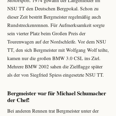
Motorsport. 1974 gewann der Langenfelder im
NSU TT den Deutschen Bergpokal. Schon zu
dieser Zeit bestritt Bergmeister regelmäßig auch
Rundstreckenrennen. Für Aufmerksamkeit sorgte
sein vierter Platz beim Großen Preis der
Tourenwagen auf der Nordschleife. Vor dem NSU
TT, den sich Bergmeister mit Wolfgang Wolf teilte,
kamen nur die großen BMW 3.0 CSL ins Ziel.
Mehrere BMW 2002 sahen die Zielflagge später
als der von Siegfried Spiess eingesetzte NSU TT.
Bergmeister war für Michael Schumacher
der Chef!
Bei anderen Rennen trat Bergmeister unter der