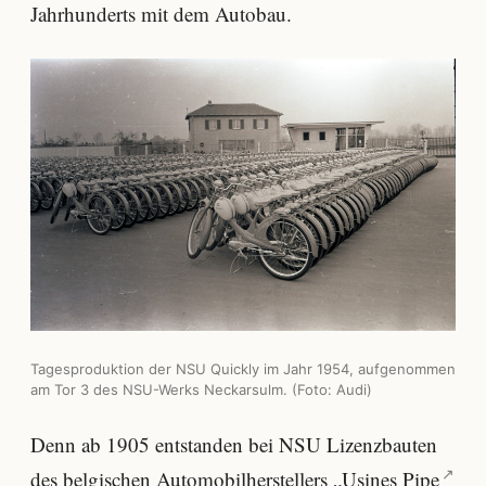
Jahrhunderts mit dem Autobau.
Tagesproduktion der NSU Quickly im Jahr 1954, aufgenommen
am Tor 3 des NSU-Werks Neckarsulm. (Foto: Audi)
Denn ab 1905 entstanden bei NSU Lizenzbauten
des belgischen Automobilherstellers „
Usines Pipe