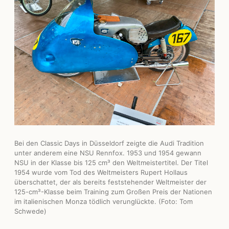
Bei den Classic Days in Düsseldorf zeigte die Audi Tradition
unter anderem eine NSU Rennfox. 1953 und 1954 gewann
NSU in der Klasse bis 125 cm³ den Weltmeistertitel. Der Titel
1954 wurde vom Tod des Weltmeisters Rupert Hollaus
überschattet, der als bereits feststehender Weltmeister der
125-cm³-Klasse beim Training zum Großen Preis der Nationen
im italienischen Monza tödlich verunglückte. (Foto: Tom
Schwede)