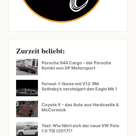
Zurzeit beliebt:
Porsche 944 Cargo – der Porsche
Kombi von DP Motorsport
Formel-1-Ikone mit V12: RM
Sotheby’s versteigert den Eagle Mk 1
Coyote X – das Auto aus Hardcastle &
McCormick
Test: Wie fährt sich der neue VW Polo
1.0 TSI (2017)?