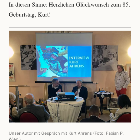
In diesen Sinne: Herzlichen Glückwunsch zum 85.
Geburtstag, Kurt!
Unser Autor mit Gespräch mit Kurt Ahrens (Foto: Fabian P.
Wiedl)