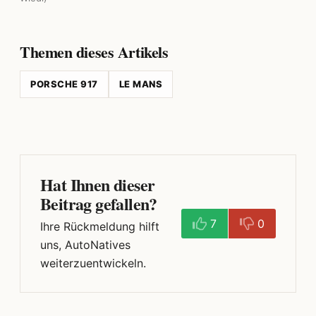
Themen dieses Artikels
PORSCHE 917
LE MANS
Hat Ihnen dieser
Beitrag gefallen?
7
0
Ihre Rückmeldung hilft
uns, AutoNatives
weiterzuentwickeln.