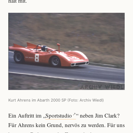
hält mit.
Kurt Ahrens im Abarth 2000 SP (Foto: Archiv Wiedl)
Ein Auftritt im „
Sportstudio
“ neben Jim Clark?
Für Ahrens kein Grund, nervös zu werden. Für uns