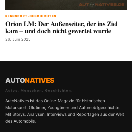
RENNSPORT-GESCHICHTEN
Orion LM: Der Außenseiter, der ins Ziel
kam – und doch nicht gewertet wurde
26. Juni 2025
AUTO
NATIVES
Autos. Menschen. Geschichten.
AutoNatives ist das Online-Magazin für historischen
Motorsport, Oldtimer, Youngtimer und Automobilgeschichte.
Mit Storys, Analysen, Interviews und Reportagen aus der Welt
des Automobils.