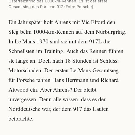
Österreichring das 1.000km-Rennen. Es ist der erste
Gesamtsieg des Porsche 917 (Foto: Porsche).
Ein Jahr später holt Ahrens mit Vic Elford den
Sieg beim 1000-km-Rennen auf dem Nürburgring.
In Le Mans 1970 sind sie mit dem 917L die
Schnellsten im Training. Auch das Rennen führen
sie lange an. Doch nach 18 Stunden ist Schluss:
Motorschaden. Den ersten Le-Mans-Gesamtsieg
für Porsche fahren Hans Herrmann und Richard
Attwood ein. Aber Ahrens? Der bleibt
unvergessen. Denn alle wissen, dass es der
Norddeutsche war, der dem 917 das Laufen
beibrachte.