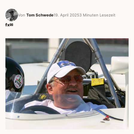
Von
Tom Schwede
19. April 2025
3 Minuten Lesezeit
f
x
✉