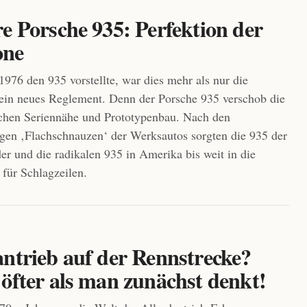
e Porsche 935: Perfektion der
one
1976 den 935 vorstellte, war dies mehr als nur die
ein neues Reglement. Denn der Porsche 935 verschob die
chen Seriennähe und Prototypenbau. Nach den
gen ‚Flachschnauzen‘ der Werksautos sorgten die 935 der
r und die radikalen 935 in Amerika bis weit in die
 für Schlagzeilen.
antrieb auf der Rennstrecke?
öfter als man zunächst denkt!