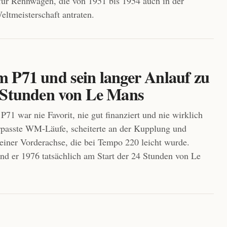
ür Rennwagen, die von 1951 bis 1954 auch in der
ltmeisterschaft antraten.
 P71 und sein langer Anlauf zu
 Stunden von Le Mans
71 war nie Favorit, nie gut finanziert und nie wirklich
erpasste WM-Läufe, scheiterte an der Kupplung und
einer Vorderachse, die bei Tempo 220 leicht wurde.
nd er 1976 tatsächlich am Start der 24 Stunden von Le