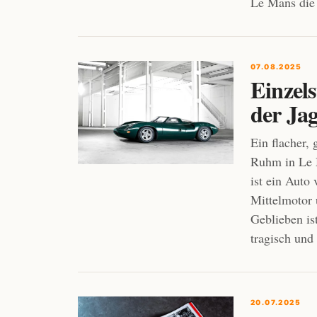
Le Mans die 
07.08.2025
Einzels
der Ja
Ein flacher,
Ruhm in Le M
ist ein Auto
Mittelmotor 
Geblieben is
tragisch und
20.07.2025