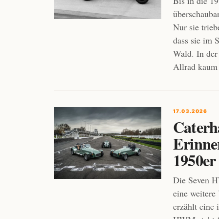
Bis in die 1
überschaubar
Nur sie trie
dass sie im 
Wald. In der
Allrad kaum 
17.03.2026
Caterh
Erinne
1950er
Die Seven H
eine weitere
erzählt eine