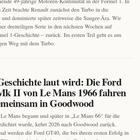
hende 49-jährige Motoren-Kontinuität in der Formel 1. In
n Zeit brachte Renault zunächst den Turbo in die
 und dominierte später zeitweise die Sauger-Ära. Wir
iner dreiteiligen Serie in den nächsten Wochen auf
mel 1-Geschichte – zurück. Im ersten Teil geht es um
ngen Weg mit dem Turbo.
eschichte laut wird: Die Ford
k II von Le Mans 1966 fahren
emeinsam in Goodwood
Le Mans begann und später in „Le Mans 66“ für die
rdichtet wurde, kehrt 2026 nach Goodwood zurück.
al werden die Ford GT40, die bei ihrem ersten Erfolg in