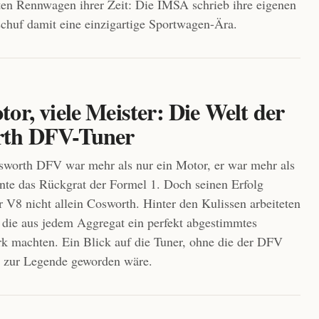
ten Rennwagen ihrer Zeit: Die IMSA schrieb ihre eigenen
chuf damit eine einzigartige Sportwagen-Ära.
or, viele Meister: Die Welt der
rth DFV-Tuner
worth DFV war mehr als nur ein Motor, er war mehr als
nte das Rückgrat der Formel 1. Doch seinen Erfolg
r V8 nicht allein Cosworth. Hinter den Kulissen arbeiteten
, die aus jedem Aggregat ein perfekt abgestimmtes
k machten. Ein Blick auf die Tuner, ohne die der DFV
ie zur Legende geworden wäre.