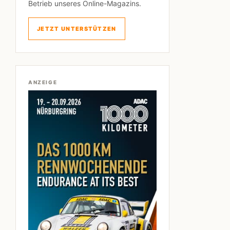
Betrieb unseres Online-Magazins.
JETZT UNTERSTÜTZEN
ANZEIGE