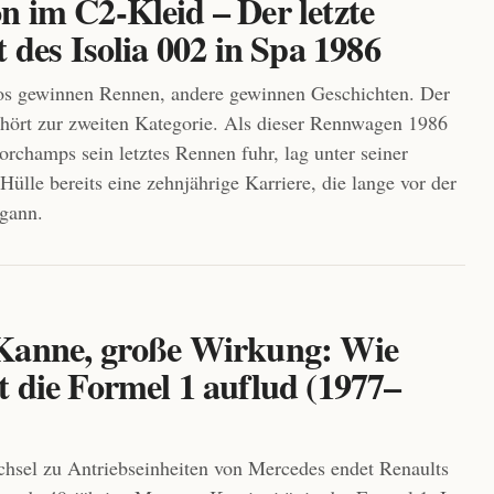
n im C2-Kleid – Der letzte
t des Isolia 002 in Spa 1986
s gewinnen Rennen, andere gewinnen Geschichten. Der
ehört zur zweiten Kategorie. Als dieser Rennwagen 1986
orchamps sein letztes Rennen fuhr, lag unter seiner
Hülle bereits eine zehnjährige Karriere, die lange vor der
gann.
Kanne, große Wirkung: Wie
t die Formel 1 auflud (1977–
sel zu Antriebseinheiten von Mercedes endet Renaults