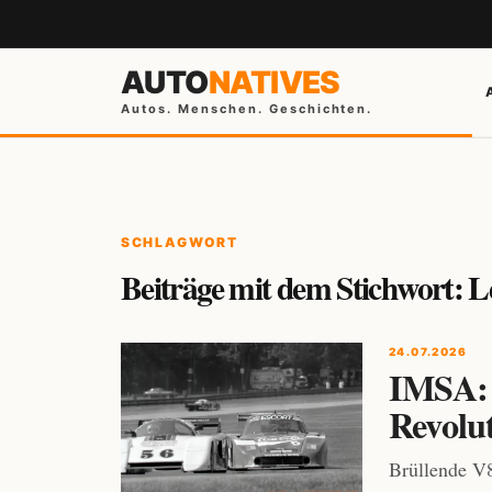
AUTO
NATIVES
Autos. Menschen. Geschichten.
SCHLAGWORT
Beiträge mit dem Stichwort: 
24.07.2026
IMSA: 
Revolu
Brüllende V8