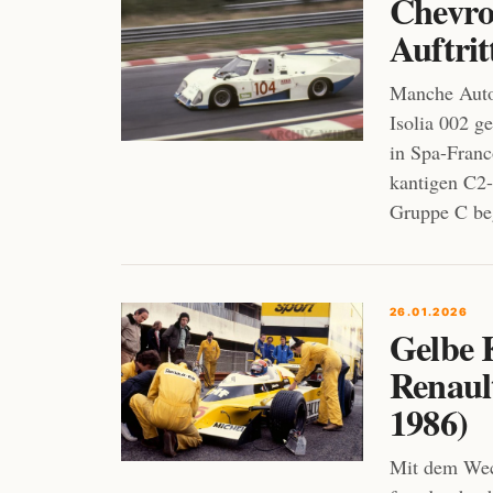
Chevro
Auftrit
Manche Auto
Isolia 002 g
in Spa-Franc
kantigen C2-
Gruppe C be
26.01.2026
Gelbe 
Renaul
1986)
Mit dem Wech