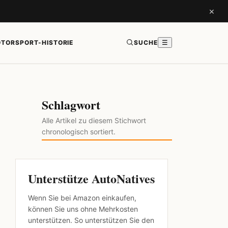
×
TORSPORT-HISTORIE
SUCHE
☰
Schlagwort
Alle Artikel zu diesem Stichwort
chronologisch sortiert.
Unterstütze AutoNatives
Wenn Sie bei Amazon einkaufen,
können Sie uns ohne Mehrkosten
unterstützen. So unterstützen Sie den