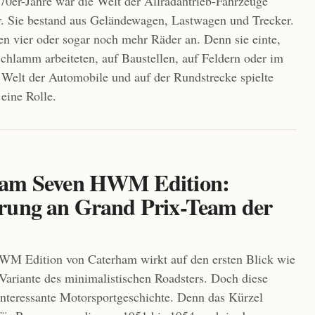
970er-Jahre war die Welt der Allradantrieb-Fahrzeuge
. Sie bestand aus Geländewagen, Lastwagen und Trecker.
ben vier oder sogar noch mehr Räder an. Denn sie einte,
Schlamm arbeiteten, auf Baustellen, auf Feldern oder im
 Welt der Automobile und auf der Rundstrecke spielte
eine Rolle.
am Seven HWM Edition:
rung an Grand Prix-Team der
WM Edition von Caterham wirkt auf den ersten Blick wie
 Variante des minimalistischen Roadsters. Doch diese
 interessante Motorsportgeschichte. Denn das Kürzel