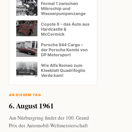
Formel 1 zwischen
Mikrochip und
Wasserpumpenzange
Coyote X – das Auto aus
Hardcastle &
McCormick
Porsche 944 Cargo –
der Porsche Kombi von
DP Motorsport
Wie Alfa Romeo zum
Kleeblatt Quadrifoglio
Verde kam!
AN DIESEM TAG
6. August 1961
Am Nürburgring findet der 100. Grand
Prix der Automobil-Weltmeisterschaft