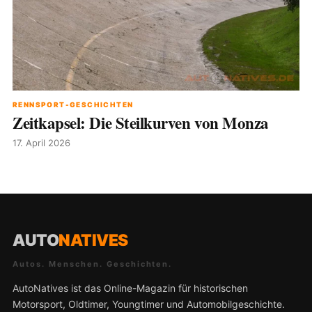
RENNSPORT-GESCHICHTEN
Zeitkapsel: Die Steilkurven von Monza
17. April 2026
AUTO
NATIVES
Autos. Menschen. Geschichten.
AutoNatives ist das Online-Magazin für historischen
Motorsport, Oldtimer, Youngtimer und Automobilgeschichte.