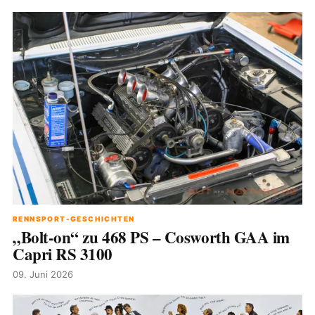
RENNSPORT-GESCHICHTEN
„Bolt-on“ zu 468 PS – Cosworth GAA im
Capri RS 3100
09. Juni 2026