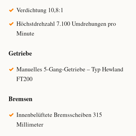
Verdichtung 10,8:1
Höchstdrehzahl 7.100 Umdrehungen pro
Minute
Getriebe
Manuelles 5-Gang-Getriebe – Typ Hewland
FT200
Bremsen
Innenbelüftete Bremsscheiben 315
Millimeter