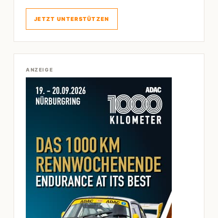
JETZT UNTERSTÜTZEN
ANZEIGE