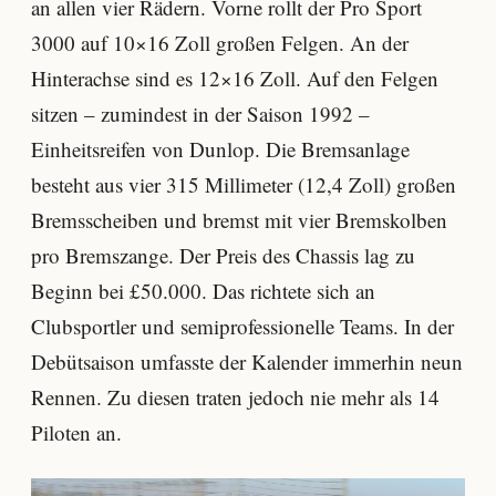
an allen vier Rädern. Vorne rollt der Pro Sport
3000 auf 10×16 Zoll großen Felgen. An der
Hinterachse sind es 12×16 Zoll. Auf den Felgen
sitzen – zumindest in der Saison 1992 –
Einheitsreifen von Dunlop. Die Bremsanlage
besteht aus vier 315 Millimeter (12,4 Zoll) großen
Bremsscheiben und bremst mit vier Bremskolben
pro Bremszange. Der Preis des Chassis lag zu
Beginn bei £50.000. Das richtete sich an
Clubsportler und semiprofessionelle Teams. In der
Debütsaison umfasste der Kalender immerhin neun
Rennen. Zu diesen traten jedoch nie mehr als 14
Piloten an.