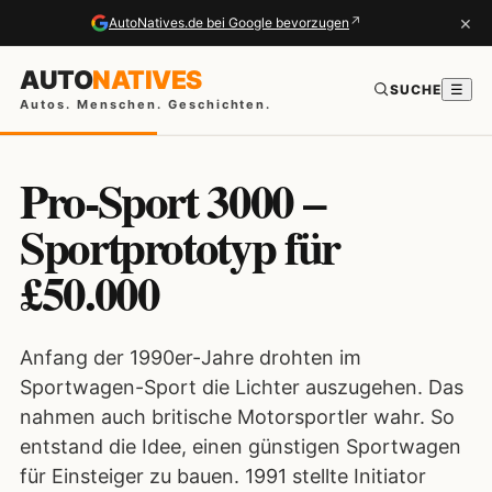
×
↗
AutoNatives.de bei Google bevorzugen
AUTO
NATIVES
SUCHE
☰
Autos. Menschen. Geschichten.
Pro-Sport 3000 –
Sportprototyp für
£50.000
Anfang der 1990er-Jahre drohten im
Sportwagen-Sport die Lichter auszugehen. Das
nahmen auch britische Motorsportler wahr. So
entstand die Idee, einen günstigen Sportwagen
für Einsteiger zu bauen. 1991 stellte Initiator