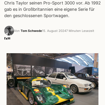
Chris Taylor seinen Pro-Sport 3000 vor. Ab 1992
gab es in Großbritannien eine eigene Serie für
den geschlossenen Sportwagen.
Von
Tom Schwede
15. August 2024
7 Minuten Lesezeit
f
x
✉