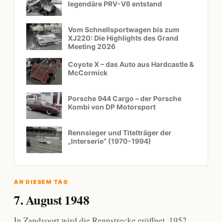
legendäre PRV-V6 entstand
Vom Schnellsportwagen bis zum
XJ220: Die Highlights des Grand
Meeting 2026
Coyote X – das Auto aus Hardcastle &
McCormick
Porsche 944 Cargo – der Porsche
Kombi von DP Motorsport
Rennsieger und Titelträger der
„Interserie“ (1970-1994)
AN DIESEM TAG
7. August 1948
In Zandvoort wird die Rennstrecke eröffnet. 1952