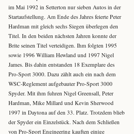
im Mai 1992 in Setterton nur sieben Autos in der
Startaufstellung. Am Ende des Jahres feierte Peter
Hardman mit gleich sechs Siegen überlegen den
Titel. In den beiden nächsten Jahren konnte der
Brite seinen Titel verteidigen. Ihm folgten 1995
sowie 1996 William Hewland und 1997 Nigel
James. Bis dahin entstanden 18 Exemplare des
Pro-Sport 3000. Dazu zählt auch ein nach dem
WSC-Reglement aufgebauter Pro-Sport 3000
Spyder. Mit ihm fuhren Nigel Greensall, Peter
Hardman, Mike Millard und Kevin Sherwood
1997 in Daytona auf den 33. Platz. Trotzdem blieb
der Spyder ein Einzelstück. Nach dem Schließen
von Pro-Sport Engineering kauften einige