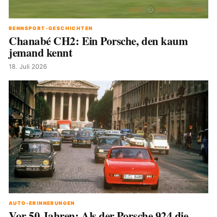
RENNSPORT-GESCHICHTEN
Chanabé CH2: Ein Porsche, den kaum
jemand kennt
18. Juli 2026
AUTO-ERINNERUNGEN
Vor 50 Jahren: Als der Porsche 924 die