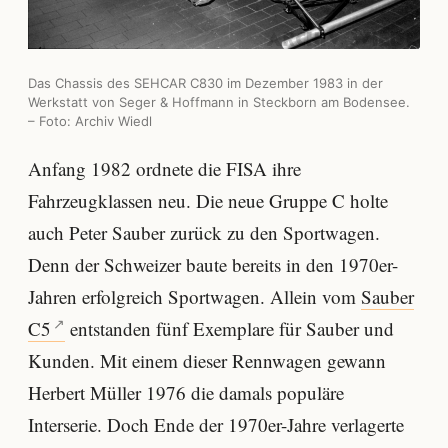
Das Chassis des SEHCAR C830 im Dezember 1983 in der
Werkstatt von Seger & Hoffmann in Steckborn am Bodensee.
– Foto: Archiv Wiedl
Anfang 1982 ordnete die FISA ihre
Fahrzeugklassen neu. Die neue Gruppe C holte
auch Peter Sauber zurück zu den Sportwagen.
Denn der Schweizer baute bereits in den 1970er-
Jahren erfolgreich Sportwagen. Allein vom
Sauber
C5
entstanden fünf Exemplare für Sauber und
Kunden. Mit einem dieser Rennwagen gewann
Herbert Müller 1976 die damals populäre
Interserie. Doch Ende der 1970er-Jahre verlagerte