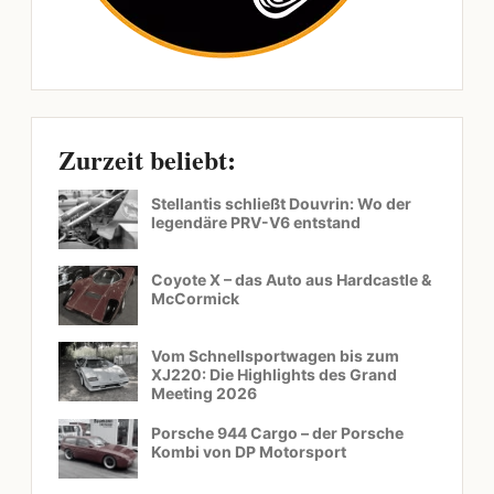
Zurzeit beliebt:
Stellantis schließt Douvrin: Wo der
legendäre PRV-V6 entstand
Coyote X – das Auto aus Hardcastle &
McCormick
Vom Schnellsportwagen bis zum
XJ220: Die Highlights des Grand
Meeting 2026
Porsche 944 Cargo – der Porsche
Kombi von DP Motorsport