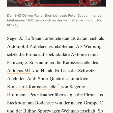
Den SHS C6 von Walter Brun betreute Peter Sauber, hier beim
Eifelrennen 1982 persönlich an der Rennstrecke. (Foto: Udo
Klinkel)
Seger & Hoffmann arbeitete damals daran, sich als
Automobil-Zulieferer zu etablieren. Als Werbung
setzte die Firma auf spektakuläre Aktionen und
Fahrzeuge. So stammten die Karosserieteile des
Autogas M1
von Harald Ertl aus der Schweiz.
Auch den Audi Sport Quattro schmückten
Kunststoff-Karosserieteile
von Seger &
Hoffmann. Peter Sauber überzeugte die Firma aus
Steckborn am Bodensee von der neuen Gruppe C
und der Bühne Sportwagen-Weltmeisterschaft. So