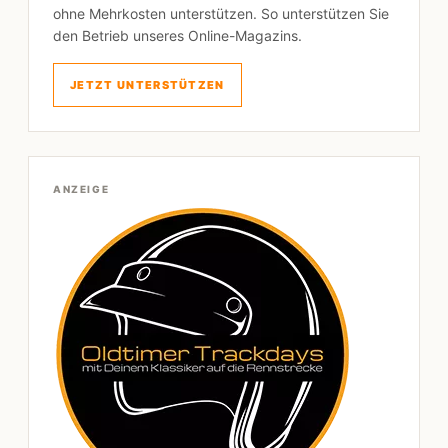
ohne Mehrkosten unterstützen. So unterstützen Sie
den Betrieb unseres Online-Magazins.
JETZT UNTERSTÜTZEN
ANZEIGE