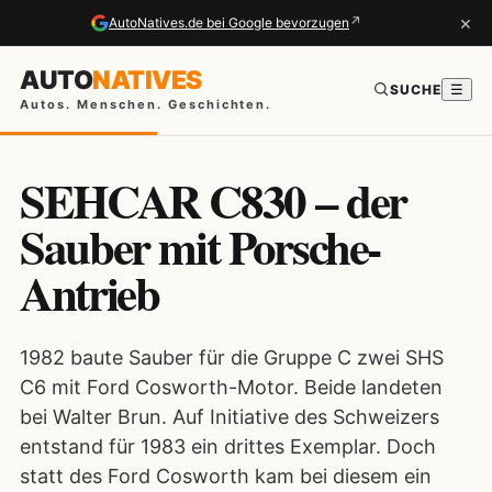
×
↗
AutoNatives.de bei Google bevorzugen
AUTO
NATIVES
SUCHE
☰
Autos. Menschen. Geschichten.
SEHCAR C830 – der
Sauber mit Porsche-
Antrieb
1982 baute Sauber für die Gruppe C zwei SHS
C6 mit Ford Cosworth-Motor. Beide landeten
bei Walter Brun. Auf Initiative des Schweizers
entstand für 1983 ein drittes Exemplar. Doch
statt des Ford Cosworth kam bei diesem ein