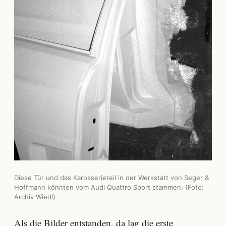
Diese Tür und das Karosserieteil in der Werkstatt von Seger &
Hoffmann könnten vom Audi Quattro Sport stammen. (Foto:
Archiv Wiedl)
Als die Bilder entstanden, da lag die erste