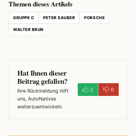
Themen dieses Artikels
GRUPPE C
PETER SAUBER
PORSCHE
WALTER BRUN
Hat Ihnen dieser
Beitrag gefallen?
2
0
Ihre Rückmeldung hilft
uns, AutoNatives
weiterzuentwickeln.