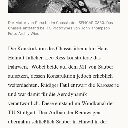
Der Motor von Porsche im Chassis des SEHCAR C830. Das
Chassis entstand bei TC Prototypes von John Thompson –
Foto: Archiv Wiedl
Die Konstruktion des Chassis übernahm Hans-
Helmut Jülicher. Leo Ress konstruierte das
Fahrwerk. Wobei beide auf dem M1 von Sauber
aufsetzen, dessen Konstruktion jedoch erheblich
weiterdachten. Rüdiger Faul entwarf die Karosserie
und war damit für die Aerodynamik
verantwortlich. Diese entstand im Windkanal der
TU Stuttgart. Den Aufbau der Rennwagen
übernahm schließlich Sauber in Hinwil in der