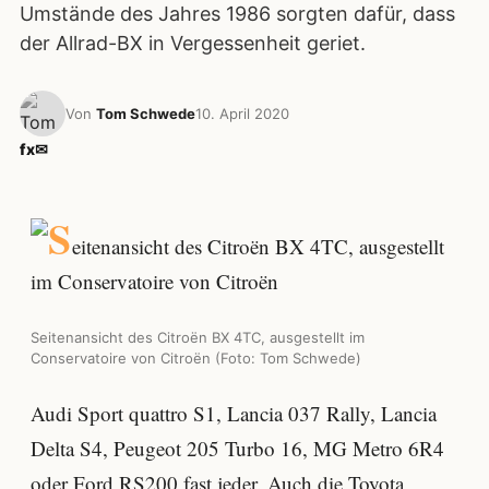
Umstände des Jahres 1986 sorgten dafür, dass
der Allrad-BX in Vergessenheit geriet.
Von
Tom Schwede
10. April 2020
f
x
✉
Seitenansicht des Citroën BX 4TC, ausgestellt im
Conservatoire von Citroën (Foto: Tom Schwede)
Audi Sport quattro S1, Lancia 037 Rally, Lancia
Delta S4, Peugeot 205 Turbo 16, MG Metro 6R4
oder Ford RS200 fast jeder. Auch die Toyota