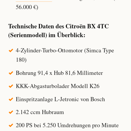
56.000 €)
Technische Daten des Citroën BX 4TC
(Serienmodell) im Überblick:
4-Zylinder-Turbo-Ottomotor (Simca Type
180)
Bohrung 91,4 x Hub 81,6 Millimeter
KKK-Abgasturbolader Modell K26
Einspritzanlage L-Jetronic von Bosch
2.142 ccm Hubraum
200 PS bei 5.250 Umdrehungen pro Minute