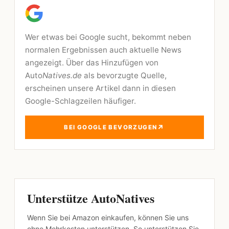
Wer etwas bei Google sucht, bekommt neben
normalen Ergebnissen auch aktuelle News
angezeigt. Über das Hinzufügen von
Auto
Natives.de
als bevorzugte Quelle,
erscheinen unsere Artikel dann in diesen
Google-Schlagzeilen häufiger.
↗
BEI GOOGLE BEVORZUGEN
Unterstütze AutoNatives
Wenn Sie bei Amazon einkaufen, können Sie uns
ohne Mehrkosten unterstützen. So unterstützen Sie