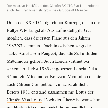
Der massive Heckflügel des Citroën BX 4TC Evo kennzeichnet
auch den Franzosen als typisches Gruppe-B-Monster.
Doch der BX 4TC folgt einem Konzept, das in der
Rallye-WM längst als Auslaufmodell gilt. Gut
möglich, dass die ersten Pläne aus den Jahren
1982/83 stammen. Doch inzwischen zeigt der
starke Auftritt von Peugeot, dass die Zukunft dem
Mittelmotor gehört. Auch Lancia vertraut bei
seinem ab Herbst 1985 eingesetzten Lancia Delta
S4 auf ein Mittelmotor-Konzept. Vermutlich dachte
auch Citroën Competition zunächst ähnlich.
Bereits 1981 entstand zusammen mit Lotus der
Citroën Visa Lotus
. Doch der Über-Visa war schon
mit Heckantrieb übergewichtig, unhandlich zu