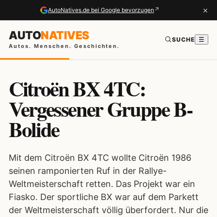
×
↗
AutoNatives.de bei Google bevorzugen
AUTO
NATIVES
SUCHE
☰
Autos. Menschen. Geschichten.
Citroën BX 4TC:
Vergessener Gruppe B-
Bolide
Mit dem Citroën BX 4TC wollte Citroën 1986
seinen ramponierten Ruf in der Rallye-
Weltmeisterschaft retten. Das Projekt war ein
Fiasko. Der sportliche BX war auf dem Parkett
der Weltmeisterschaft völlig überfordert. Nur die