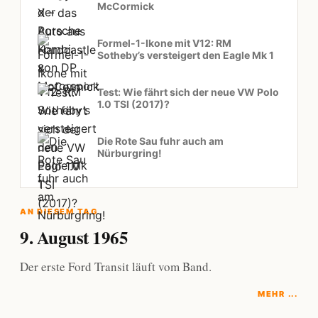
McCormick
Formel-1-Ikone mit V12: RM
Sotheby’s versteigert den Eagle Mk 1
Test: Wie fährt sich der neue VW Polo
1.0 TSI (2017)?
Die Rote Sau fuhr auch am
Nürburgring!
AN DIESEM TAG
9. August 1965
Der erste Ford Transit läuft vom Band.
MEHR ...