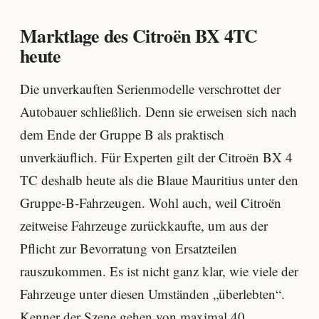
Marktlage des Citroën BX 4TC
heute
Die unverkauften Serienmodelle verschrottet der
Autobauer schließlich. Denn sie erweisen sich nach
dem Ende der Gruppe B als praktisch
unverkäuflich. Für Experten gilt der Citroën BX 4
TC deshalb heute als die Blaue Mauritius unter den
Gruppe-B-Fahrzeugen. Wohl auch, weil Citroën
zeitweise Fahrzeuge zurückkaufte, um aus der
Pflicht zur Bevorratung von Ersatzteilen
rauszukommen. Es ist nicht ganz klar, wie viele der
Fahrzeuge unter diesen Umständen „überlebten“.
Kenner der Szene gehen von maximal 40