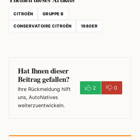
CITROËN
GRUPPE B
CONSERVATOIRE CITROËN
1980ER
Hat Ihnen dieser
Beitrag gefallen?
2
0
Ihre Rückmeldung hilft
uns, AutoNatives
weiterzuentwickeln.