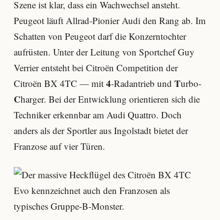
Szene ist klar, dass ein Wachwechsel ansteht.
Peugeot läuft Allrad-Pionier Audi den Rang ab. Im
Schatten von Peugeot darf die Konzerntochter
aufrüsten. Unter der Leitung von Sportchef Guy
Verrier entsteht bei Citroën Competition der
4
T
Citroën BX 4TC — mit
-Radantrieb und
urbo-
C
harger. Bei der Entwicklung orientieren sich die
Techniker erkennbar am Audi Quattro. Doch
anders als der Sportler aus Ingolstadt bietet der
Franzose auf vier Türen.