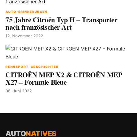
AUTO-ERINNERUNGEN
75 Jahre Citroën Typ H – Transporter
nach französischer Art
12. November 2022
RENNSPORT-GESCHICHTEN
CITROËN MEP X2 & CITROËN MEP
X27 – Formule Bleue
06. Juni 2022
AUTO
NATIVES