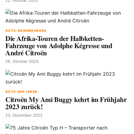
22. Februar 2025
AUTO-ERINNERUNGEN
Die Afrika-Touren der Halbketten-
Fahrzeuge von Adolphe Kégresse und
André Citroën
28. Oktober 2024
AUTO UND LEBEN
Citroën My Ami Buggy kehrt im Frühjahr
2023 zurück!
23. Dezember 2022