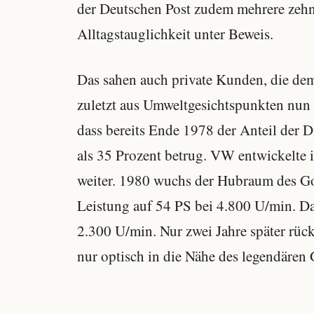
der Deutschen Post zudem mehrere zehn
Alltagstauglichkeit unter Beweis.
Das sahen auch private Kunden, die dem 
zuletzt aus Umweltgesichtspunkten nun 
dass bereits Ende 1978 der Anteil der 
als 35 Prozent betrug. VW entwickelte i
weiter. 1980 wuchs der Hubraum des Gol
Leistung auf 54 PS bei 4.800 U/min. D
2.300 U/min. Nur zwei Jahre später rüc
nur optisch in die Nähe des legendären 