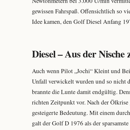
Newtonmetern bei 3.000 U/min vermittel
gewissen Fahrspaß. Offensichtlich so vi
Idee kamen, den Golf Diesel Anfang 19
Diesel – Aus der Nische
Auch wenn Pilot „Jochi“ Kleint und Bei
Unfall verwickelt wurden und so nicht d
brannte die Lunte damit endgültig. De
richten Zeitpunkt vor. Nach der Ölkris
gesteigerte Bedeutung. Mit einem durch
galt der Golf D 1976 als der sparsamste 