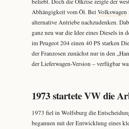
beliebt. Doch die Ölkrise zeigte der wes
Abhängigkeit vom Öl. Bei
Volkswagen
alternative Antriebe nachzudenken. Dab
ganz neu war die Idee eines Diesels in 
im Peugeot 204 einen 40 PS starken Die
der Franzosen zunächst nur in den „Ha
der Lieferwagen-Version – verfügbar wa
1973 startete VW die Arb
1973 fiel in Wolfsburg die Entscheidun
begannen mit der Entwicklung eines kle