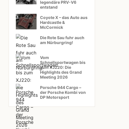
legendäre PRV-V6
entstand
Coyote X – das Auto aus
Hardcastle &
McCormick
Die Rote Sau fuhr auch
am Nürburgring!
Vom
Schnellsportwagen bis
zum XJ220: Die
Highlights des Grand
Meeting 2026
Porsche 944 Cargo –
der Porsche Kombi von
DP Motorsport