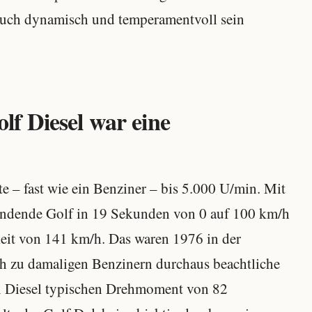
 auch dynamisch und temperamentvoll sein
f Diesel war eine
e – fast wie ein Benziner – bis 5.000 U/min. Mit
zündende Golf in 19 Sekunden von 0 auf 100 km/h
eit von 141 km/h. Das waren 1976 in der
h zu damaligen Benzinern durchaus beachtliche
n Diesel typischen Drehmoment von 82