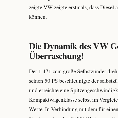
zeigte VW zeigte erstmals, dass Diesel
können.
Die Dynamik des VW Gol
Überraschung!
Der 1.471 ccm große Selbstzünder dreht
seinen 50 PS beschleunigte der selbst
und erreichte eine Spitzengeschwindigk
Kompaktwagenklasse selbst im Vergleic
Werte. In Verbindung mit dem für eine