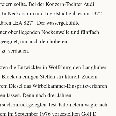
 feiern sollte. Bei der Konzern-Tochter Audi
. In Neckarsulm und Ingolstadt gab es im 1972
dären „EA 827“. Der wassergekühlte
einer obenliegenden Nockenwelle und fünffach
 geeignet, um auch den höheren
 zu verdauen.
ten die Entwickler in Wolfsburg den Langhuber
 Block an einigen Stellen strukturell. Zudem
hrem Diesel das Wirbelkammer-Einspritzverfahren
en lassen. Denn nach drei Jahren
rsuch zurückgelegten Test-Kilometern wagte sich
dem im September 1976 vorgestellten Golf D