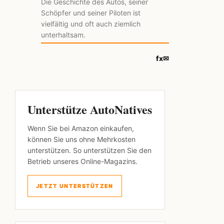
Die Geschichte des Autos, seiner
Schöpfer und seiner Piloten ist
vielfältig und oft auch ziemlich
unterhaltsam.
f
x
✉
Unterstütze AutoNatives
Wenn Sie bei Amazon einkaufen,
können Sie uns ohne Mehrkosten
unterstützen. So unterstützen Sie den
Betrieb unseres Online-Magazins.
JETZT UNTERSTÜTZEN