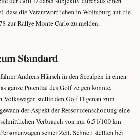
te der Golf D dabei subjektiv durchaus einen
el, dass die Verantwortlichen in Wolfsburg auf die
78 zur Rallye Monte Carlo zu melden.
 zum Standard
fahrer Andreas Hänsch in den Seealpen in einen
as ganze Potential des Golf zeigen konnte,
nn Volkswagen stellte den Golf D genau zum
e gewann der Aspekt der Ressourcenschonung eine
schnittlichen Verbrauch von nur 6,5 l/100 km
Personenwagen seiner Zeit. Schnell stellten bei