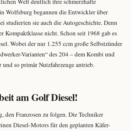
tlichen Welt deutlich ihre schmerzhafte
in Wolfsburg begannen die Entwickler über
ei studierten sie auch die Autogeschichte. Denn
der Kompaktklasse nicht. Schon seit 1968 gab es
sel. Wobei der nur 1.255 ccm große Selbstzünder
ndwerker-Varianten“ des 204 – dem Kombi und
r und so primär Nutzfahrzeuge antrieb.
eit am Golf Diesel!
g, den Franzosen zu folgen. Die Techniker
inen Diesel-Motors für den geplanten Käfer-