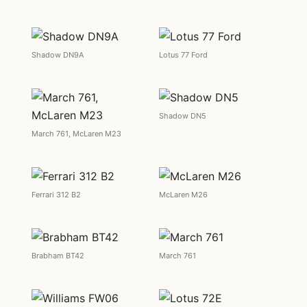
Shadow DN9A
Lotus 77 Ford
Shadow DN5
March 761, McLaren M23
Ferrari 312 B2
McLaren M26
Brabham BT42
March 761