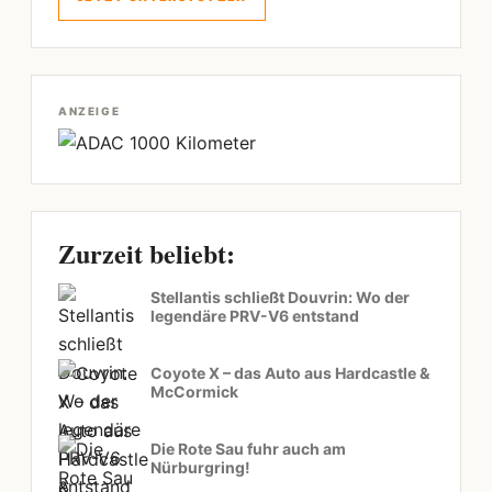
ANZEIGE
Zurzeit beliebt:
Stellantis schließt Douvrin: Wo der
legendäre PRV-V6 entstand
Coyote X – das Auto aus Hardcastle &
McCormick
Die Rote Sau fuhr auch am
Nürburgring!