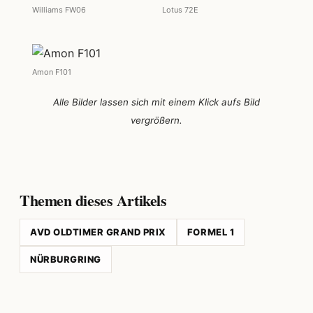
Williams FW06
Lotus 72E
Amon F101
Alle Bilder lassen sich mit einem Klick aufs Bild
vergrößern.
Themen dieses Artikels
AVD OLDTIMER GRAND PRIX
FORMEL 1
NÜRBURGRING