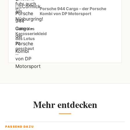
Porsche 944 Cargo – der Porsche
Kombi von DP Motorsport
Unter das
Karosseriekleid
des Lotus
72
geschaut
…
Mehr entdecken
PASSEND DAZU