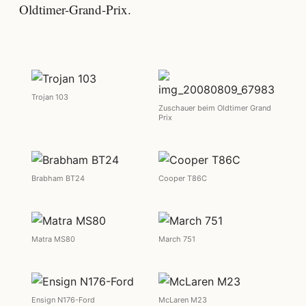
Oldtimer-Grand-Prix.
Trojan 103
Zuschauer beim Oldtimer Grand
Prix
Brabham BT24
Cooper T86C
Matra MS80
March 751
Ensign N176-Ford
McLaren M23