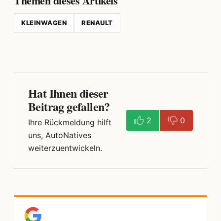
Themen dieses Artikels
KLEINWAGEN
RENAULT
Hat Ihnen dieser
Beitrag gefallen?
2
0
Ihre Rückmeldung hilft
uns, AutoNatives
weiterzuentwickeln.