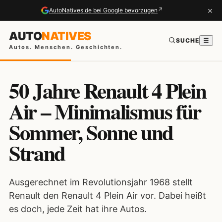
×
↗
AutoNatives.de bei Google bevorzugen
AUTO
NATIVES
SUCHE
☰
Autos. Menschen. Geschichten.
50 Jahre Renault 4 Plein
Air – Minimalismus für
Sommer, Sonne und
Strand
Ausgerechnet im Revolutionsjahr 1968 stellt
Renault den Renault 4 Plein Air vor. Dabei heißt
es doch, jede Zeit hat ihre Autos.