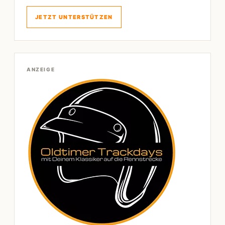
JETZT UNTERSTÜTZEN
ANZEIGE