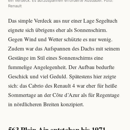
ein Verdeck. Es aufzuspannen erforderte Ausdauer. Foto:
Renault
Das simple Verdeck aus nur einer Lage Segeltuch
eignete sich übrigens eher als Sonnenschirm.
Gegen Wind und Wetter schützte es nur wenig.
Zudem war das Aufspannen des Dachs mit seinem
Gestänge im Stil eines Sonnenschirms eine
fummelige Angelegenheit. Der Aufbau bedurfte
Geschick und viel Geduld. Spätestens hier zeigte
sich: das Cabrio des Renault 4 war eher für heiße
Sommertage an der Côte d’Azur als für Regentage
in nördlicheren Breiten konzipiert.
563 Plein Air entstehen bis 1971