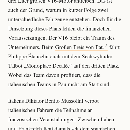
drei Liter großen V16-Motor antreiben. Das ist
auch der Grund, warum in kurzer Folge zwei
unterschiedliche Fahrzeuge entstehen. Doch für die
Umsetzung dieses Plans fehlen die finanziellen
Voraussetzungen. Der V16 bleibt ein Traum des
Unternehmers. Beim
Großen Preis von Pau
fährt
Philippe Étancelin auch mit dem Sechszylinder
Talbot „Monoplace Decalée“ auf den dritten Platz.
Wobei das Team davon profitiert, dass die
italienischen Teams in Pau nicht am Start sind.
Italiens Diktator Benito Mussolini verbot
italienischen Fahrern die Teilnahme an
französischen Veranstaltungen. Zwischen Italien
und Frankreich liegt damals seit dem spanischen