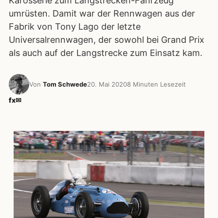
Karosserie zum Langstrecken-Fahrzeug
umrüsten. Damit war der Rennwagen aus der
Fabrik von Tony Lago der letzte
Universalrennwagen, der sowohl bei Grand Prix
als auch auf der Langstrecke zum Einsatz kam.
Von
Tom Schwede
20. Mai 2020
8 Minuten Lesezeit
f
x
✉