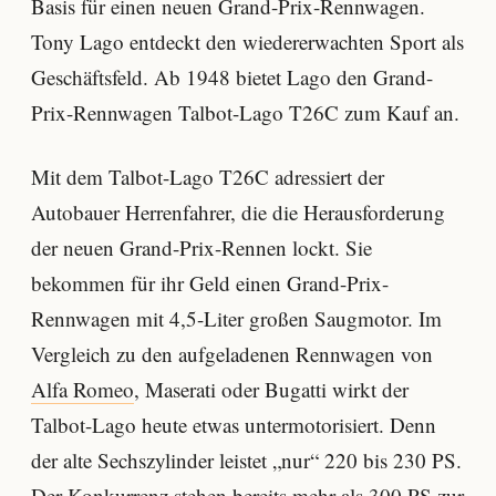
Basis für einen neuen Grand-Prix-Rennwagen.
Tony Lago entdeckt den wiedererwachten Sport als
Geschäftsfeld. Ab 1948 bietet Lago den Grand-
Prix-Rennwagen Talbot-Lago T26C zum Kauf an.
Mit dem Talbot-Lago T26C adressiert der
Autobauer Herrenfahrer, die die Herausforderung
der neuen Grand-Prix-Rennen lockt. Sie
bekommen für ihr Geld einen Grand-Prix-
Rennwagen mit 4,5-Liter großen Saugmotor. Im
Vergleich zu den aufgeladenen Rennwagen von
Alfa Romeo
, Maserati oder Bugatti wirkt der
Talbot-Lago heute etwas untermotorisiert. Denn
der alte Sechszylinder leistet „nur“ 220 bis 230 PS.
Der Konkurrenz stehen bereits mehr als 300 PS zur