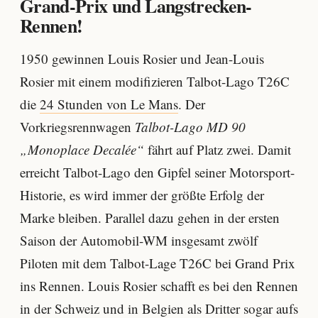
Grand-Prix und Langstrecken-
Rennen!
1950 gewinnen Louis Rosier und Jean-Louis
Rosier mit einem modifizieren Talbot-Lago T26C
die
24 Stunden von Le Mans
. Der
Vorkriegsrennwagen
Talbot-Lago MD 90
„Monoplace Decalée“
fährt auf Platz zwei. Damit
erreicht Talbot-Lago den Gipfel seiner Motorsport-
Historie, es wird immer der größte Erfolg der
Marke bleiben. Parallel dazu gehen in der ersten
Saison der Automobil-WM insgesamt zwölf
Piloten mit dem Talbot-Lage T26C bei Grand Prix
ins Rennen. Louis Rosier schafft es bei den Rennen
in der Schweiz und in Belgien als Dritter sogar aufs