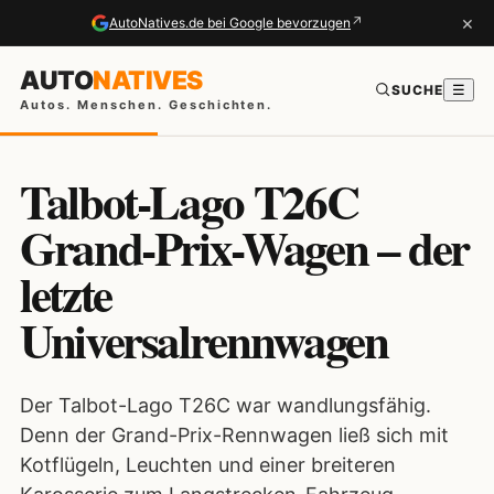
×
↗
AutoNatives.de bei Google bevorzugen
AUTO
NATIVES
SUCHE
☰
Autos. Menschen. Geschichten.
Talbot-Lago T26C
Grand-Prix-Wagen – der
letzte
Universalrennwagen
Der Talbot-Lago T26C war wandlungsfähig.
Denn der Grand-Prix-Rennwagen ließ sich mit
Kotflügeln, Leuchten und einer breiteren