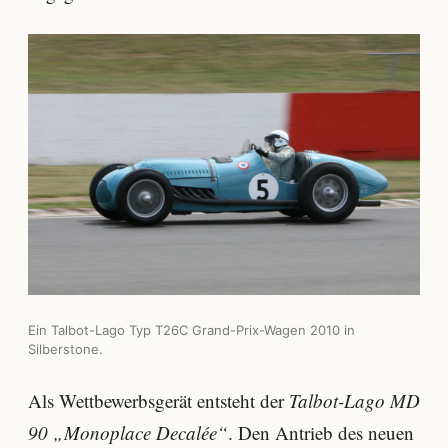
Ein Talbot-Lago Typ T26C Grand-Prix-Wagen 2010 in
Silberstone.
Als Wettbewerbsgerät entsteht der
Talbot-Lago MD
90 „Monoplace Decalée“
. Den Antrieb des neuen