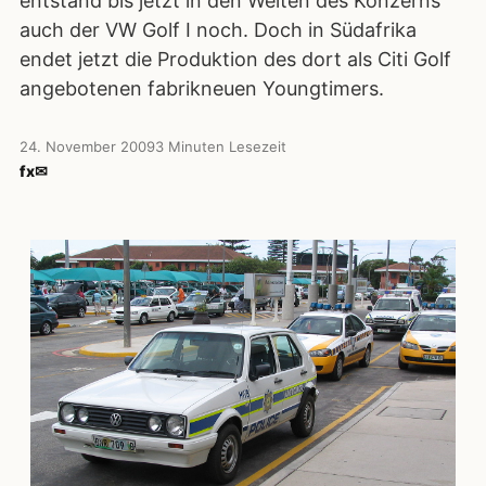
entstand bis jetzt in den Weiten des Konzerns
auch der VW Golf I noch. Doch in Südafrika
endet jetzt die Produktion des dort als Citi Golf
angebotenen fabrikneuen Youngtimers.
24. November 2009
3 Minuten Lesezeit
f
x
✉