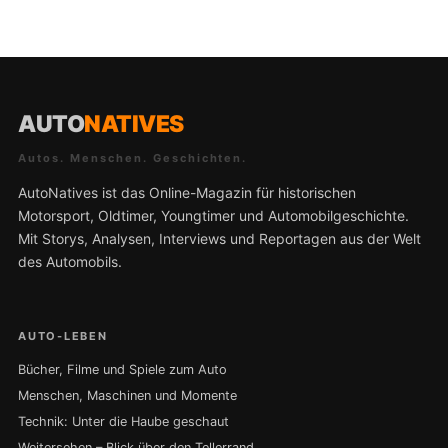
AUTO
NATIVES
Autos. Menschen. Geschichten.
AutoNatives ist das Online-Magazin für historischen
Motorsport, Oldtimer, Youngtimer und Automobilgeschichte.
Mit Storys, Analysen, Interviews und Reportagen aus der Welt
des Automobils.
AUTO-LEBEN
Bücher, Filme und Spiele zum Auto
Menschen, Maschinen und Momente
Technik: Unter die Haube geschaut
Weitersehen – Blick über den Tellerrand