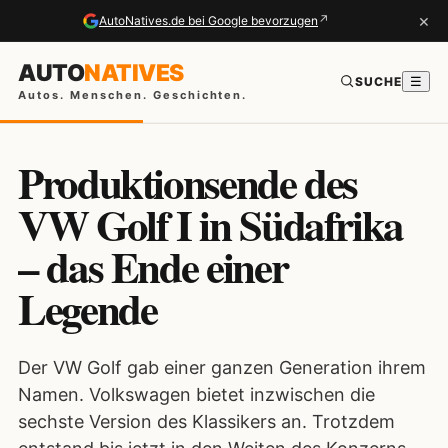
×
↗
AutoNatives.de bei Google bevorzugen
AUTO
NATIVES
SUCHE
☰
Autos. Menschen. Geschichten.
Produktionsende des
VW Golf I in Südafrika
– das Ende einer
Legende
Der VW Golf gab einer ganzen Generation ihrem
Namen. Volkswagen bietet inzwischen die
sechste Version des Klassikers an. Trotzdem