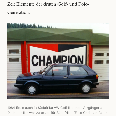
Zeit Elemente der dritten Golf- und Polo-
Generation.
1984 löste auch in Südafrika VW Golf II seinen Vorgänger ab.
Doch der IIer war zu teuer für Südafrika. (Foto Christian Rath)