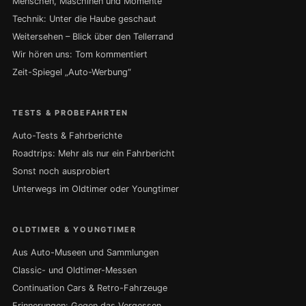
Menschen, Maschinen und Momente
Technik: Unter die Haube geschaut
Weitersehen – Blick über den Tellerrand
Wir hören uns: Tom kommentiert
Zeit-Spiegel „Auto-Werbung“
TESTS & PROBEFAHRTEN
Auto-Tests & Fahrberichte
Roadtrips: Mehr als nur ein Fahrbericht
Sonst noch ausprobiert
Unterwegs im Oldtimer oder Youngtimer
OLDTIMER & YOUNGTIMER
Aus Auto-Museen und Sammlungen
Classic- und Oldtimer-Messen
Continuation Cars & Retro-Fahrzeuge
Erinnerungen: Gegen das Vergessen