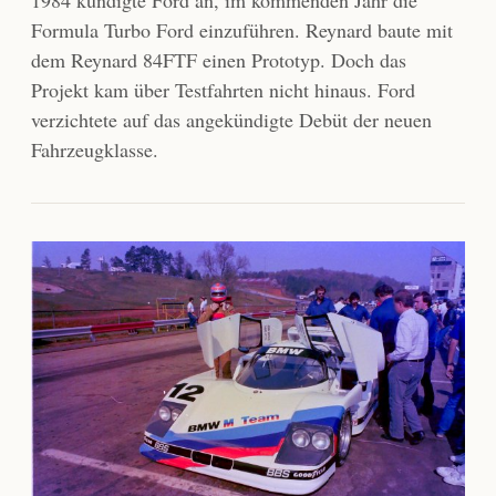
1984 kündigte Ford an, im kommenden Jahr die
Formula Turbo Ford einzuführen. Reynard baute mit
dem Reynard 84FTF einen Prototyp. Doch das
Projekt kam über Testfahrten nicht hinaus. Ford
verzichtete auf das angekündigte Debüt der neuen
Fahrzeugklasse.