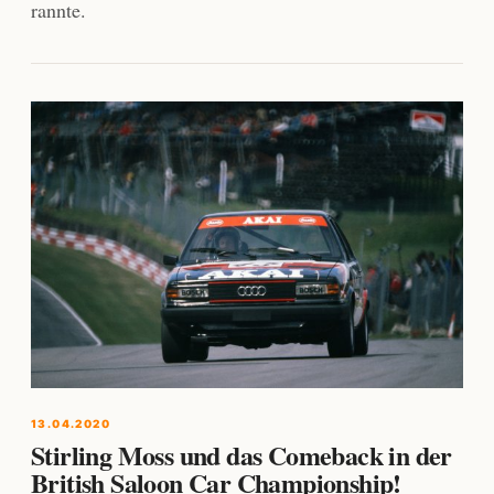
rannte.
13.04.2020
Stirling Moss und das Comeback in der
British Saloon Car Championship!