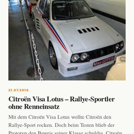
21.07.2016
Citroën Visa Lotus – Rallye-Sportler
ohne Renneinsatz
Mit dem Citroën Visa Lotus wollte Citroën den
Rallye-Sport rocken. Doch beim Testen blieb der
Prototyp den Beweis seiner Klasse schuldig. Citroën