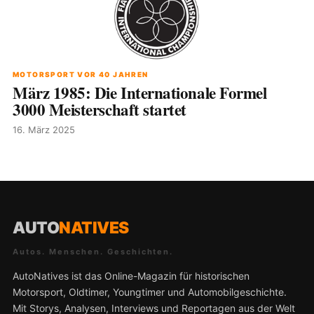
MOTORSPORT VOR 40 JAHREN
März 1985: Die Internationale Formel
3000 Meisterschaft startet
16. März 2025
AUTO
NATIVES
Autos. Menschen. Geschichten.
AutoNatives ist das Online-Magazin für historischen
Motorsport, Oldtimer, Youngtimer und Automobilgeschichte.
Mit Storys, Analysen, Interviews und Reportagen aus der Welt