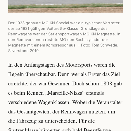
Der 1933 gebaute MG KN Special war ein typischer Vertreter
der ab 1931 gültigen Voiturette-Klasse. Grundlage des
Rennwagens war der Seriensportwagen MG KN Magnette. In
den Rennversionen rüstete MG den Sechszylinder der
Magnette mit einem Kompressor aus. – Foto: Tom Schwede,
Silverstone 2010
In den Anfangstagen des Motorsports waren die
Regeln überschaubar. Denn wer als Erster das Ziel
erreichte, der war Gewinner. Doch schon 1898 gab
es beim Rennen „Marseille-Nizza“ erstmals
verschiedene Wagenklassen. Wobei die Veranstalter
das Gesamtgewicht der Rennwagen nutzten, um
die Fahrzeug zu unterscheiden. Für die
Spitzenklasse bürgerten sich bald Begriffe wie