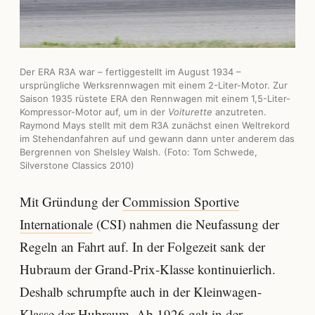
Der ERA R3A war – fertiggestellt im August 1934 –
ursprüngliche Werksrennwagen mit einem 2-Liter-Motor. Zur
Saison 1935 rüstete ERA den Rennwagen mit einem 1,5-Liter-
Kompressor-Motor auf, um in der
Voiturette
anzutreten.
Raymond Mays stellt mit dem R3A zunächst einen Weltrekord
im Stehendanfahren auf und gewann dann unter anderem das
Bergrennen von Shelsley Walsh. (Foto: Tom Schwede,
Silverstone Classics 2010)
Mit Gründung der
Commission Sportive
Internationale
(CSI) nahmen die Neufassung der
Regeln an Fahrt auf. In der Folgezeit sank der
Hubraum der Grand-Prix-Klasse kontinuierlich.
Deshalb schrumpfte auch in der Kleinwagen-
Klasse der Hubraum. Ab 1926 galt in der