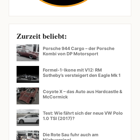
Zurzeit beliebt:
Porsche 944 Cargo – der Porsche
Kombi von DP Motorsport
Formel-1-Ikone mit V12: RM
Sotheby’s versteigert den Eagle Mk 1
Coyote X – das Auto aus Hardcastle &
McCormick
Test: Wie fährt sich der neue VW Polo
1.0 TSI (2017)?
Die Rote Sau fuhr auch am
Nürburgring!