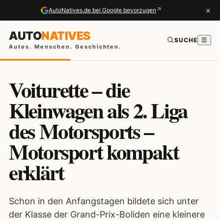
×
↗
AutoNatives.de bei Google bevorzugen
AUTO
NATIVES
SUCHE
☰
Autos. Menschen. Geschichten.
Voiturette – die
Kleinwagen als 2. Liga
des Motorsports –
Motorsport kompakt
erklärt
Schon in den Anfangstagen bildete sich unter
der Klasse der Grand-Prix-Boliden eine kleinere