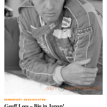
RENNSPORT-GESCHICHTEN
Geoff Lees – Big in Japan!