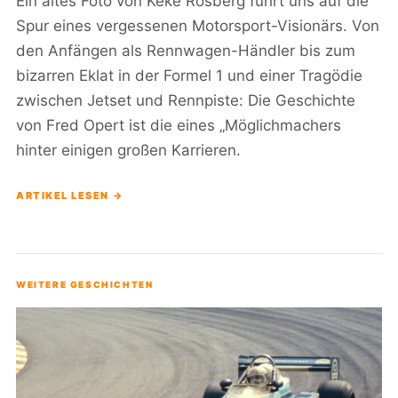
Ein altes Foto von Keke Rosberg führt uns auf die
Spur eines vergessenen Motorsport-Visionärs. Von
den Anfängen als Rennwagen-Händler bis zum
bizarren Eklat in der Formel 1 und einer Tragödie
zwischen Jetset und Rennpiste: Die Geschichte
von Fred Opert ist die eines „Möglichmachers
hinter einigen großen Karrieren.
ARTIKEL LESEN →
WEITERE GESCHICHTEN