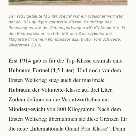
Der 1933 gebaute MG KN Special war ein typischer Vertreter
der ab 1931 gültigen Voiturette-Klasse. Grundlage des
Rennwagens war der Seriensportwagen MG KN Magnette. In
den Rennversionen rüstete MG den Sechszylinder der
Magnette mit einem Kompressor aus. (Foto: Tom Schwede,
Silverstone 2010)
Erst 1914 gab es für die Top-Klasse erstmals eine
Hubraum-Formel (4,5 Liter). Und noch vor dem
Ersten Weltkrieg stieg auch der maximale
Hubraum der Voiturette-Klasse auf drei Liter.
Zudem definierten die Verantwortlichen ein
Mindestgewicht von 800 Kilogramm. Nach dem
Ersten Weltkrieg übernahmen sie diese Grenzen für
die neue „Internationale Grand Prix Klasse“. Denn