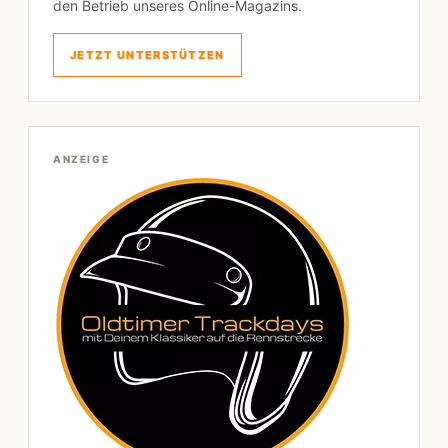
den Betrieb unseres Online-Magazins.
JETZT UNTERSTÜTZEN
ANZEIGE